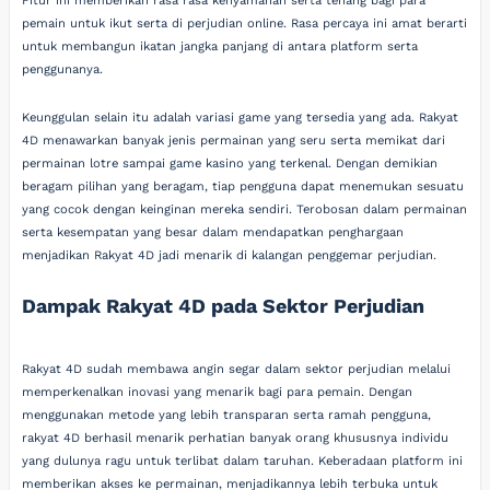
Fitur ini memberikan rasa rasa kenyamanan serta tenang bagi para
pemain untuk ikut serta di perjudian online. Rasa percaya ini amat berarti
untuk membangun ikatan jangka panjang di antara platform serta
penggunanya.
Keunggulan selain itu adalah variasi game yang tersedia yang ada. Rakyat
4D menawarkan banyak jenis permainan yang seru serta memikat dari
permainan lotre sampai game kasino yang terkenal. Dengan demikian
beragam pilihan yang beragam, tiap pengguna dapat menemukan sesuatu
yang cocok dengan keinginan mereka sendiri. Terobosan dalam permainan
serta kesempatan yang besar dalam mendapatkan penghargaan
menjadikan Rakyat 4D jadi menarik di kalangan penggemar perjudian.
Dampak Rakyat 4D pada Sektor Perjudian
Rakyat 4D sudah membawa angin segar dalam sektor perjudian melalui
memperkenalkan inovasi yang menarik bagi para pemain. Dengan
menggunakan metode yang lebih transparan serta ramah pengguna,
rakyat 4D berhasil menarik perhatian banyak orang khususnya individu
yang dulunya ragu untuk terlibat dalam taruhan. Keberadaan platform ini
memberikan akses ke permainan, menjadikannya lebih terbuka untuk