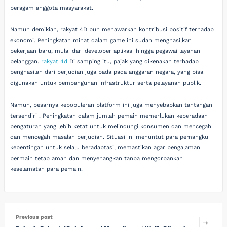
beragam anggota masyarakat.
Namun demikian, rakyat 4D pun menawarkan kontribusi positif terhadap
ekonomi. Peningkatan minat dalam game ini sudah menghasilkan
pekerjaan baru, mulai dari developer aplikasi hingga pegawai layanan
pelanggan.
rakyat 4d
Di samping itu, pajak yang dikenakan terhadap
penghasilan dari perjudian juga pada pada anggaran negara, yang bisa
digunakan untuk pembangunan infrastruktur serta pelayanan publik.
Namun, besarnya kepopuleran platform ini juga menyebabkan tantangan
tersendiri . Peningkatan dalam jumlah pemain memerlukan keberadaan
pengaturan yang lebih ketat untuk melindungi konsumen dan mencegah
dan mencegah masalah perjudian. Situasi ini menuntut para pemangku
kepentingan untuk selalu beradaptasi, memastikan agar pengalaman
bermain tetap aman dan menyenangkan tanpa mengorbankan
keselamatan para pemain.
Previous post