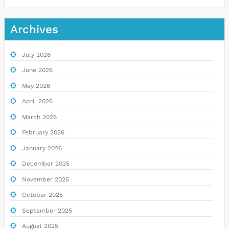
Archives
July 2026
June 2026
May 2026
April 2026
March 2026
February 2026
January 2026
December 2025
November 2025
October 2025
September 2025
August 2025