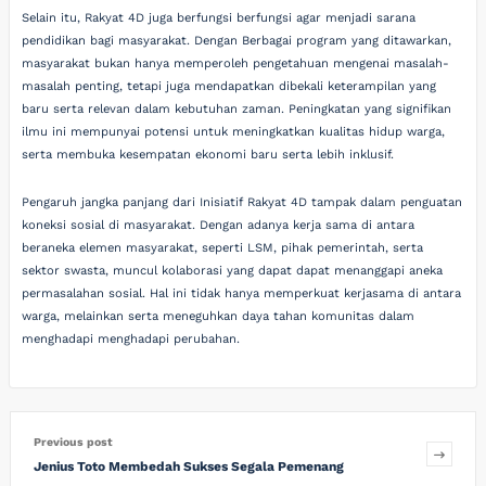
Selain itu, Rakyat 4D juga berfungsi berfungsi agar menjadi sarana
pendidikan bagi masyarakat. Dengan Berbagai program yang ditawarkan,
masyarakat bukan hanya memperoleh pengetahuan mengenai masalah-
masalah penting, tetapi juga mendapatkan dibekali keterampilan yang
baru serta relevan dalam kebutuhan zaman. Peningkatan yang signifikan
ilmu ini mempunyai potensi untuk meningkatkan kualitas hidup warga,
serta membuka kesempatan ekonomi baru serta lebih inklusif.
Pengaruh jangka panjang dari Inisiatif Rakyat 4D tampak dalam penguatan
koneksi sosial di masyarakat. Dengan adanya kerja sama di antara
beraneka elemen masyarakat, seperti LSM, pihak pemerintah, serta
sektor swasta, muncul kolaborasi yang dapat dapat menanggapi aneka
permasalahan sosial. Hal ini tidak hanya memperkuat kerjasama di antara
warga, melainkan serta meneguhkan daya tahan komunitas dalam
menghadapi menghadapi perubahan.
Previous post
Jenius Toto Membedah Sukses Segala Pemenang