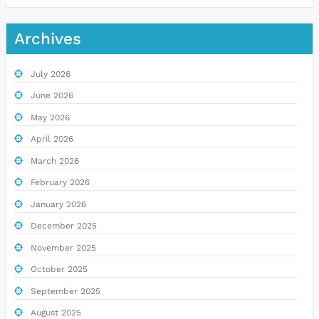
Archives
July 2026
June 2026
May 2026
April 2026
March 2026
February 2026
January 2026
December 2025
November 2025
October 2025
September 2025
August 2025