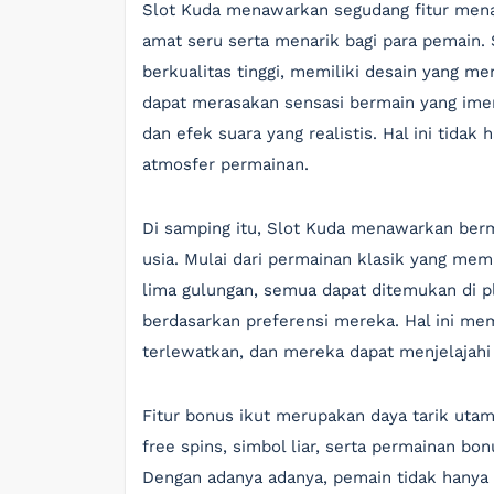
Slot Kuda menawarkan segudang fitur men
amat seru serta menarik bagi para pemain. S
berkualitas tinggi, memiliki desain yang m
dapat merasakan sensasi bermain yang ime
dan efek suara yang realistis. Hal ini tid
atmosfer permainan.
Di samping itu, Slot Kuda menawarkan be
usia. Mulai dari permainan klasik yang mem
lima gulungan, semua dapat ditemukan di 
berdasarkan preferensi mereka. Hal ini m
terlewatkan, dan mereka dapat menjelajahi
Fitur bonus ikut merupakan daya tarik uta
free spins, simbol liar, serta permainan 
Dengan adanya adanya, pemain tidak hanya