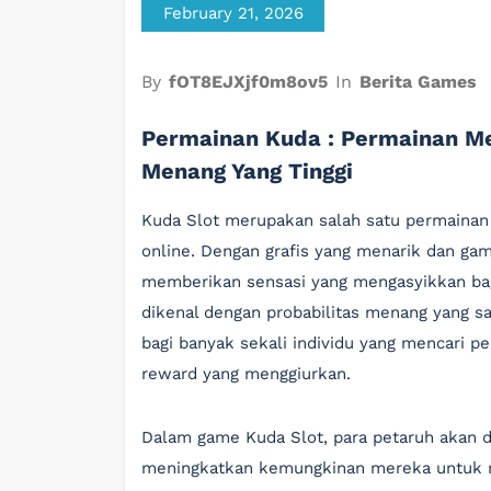
February 21, 2026
By
fOT8EJXjf0m8ov5
In
Berita Games
Permainan Kuda : Permainan M
Menang Yang Tinggi
Kuda Slot merupakan salah satu permainan k
online. Dengan grafis yang menarik dan ga
memberikan sensasi yang mengasyikkan bagi 
dikenal dengan probabilitas menang yang sa
bagi banyak sekali individu yang mencari 
reward yang menggiurkan.
Dalam game Kuda Slot, para petaruh akan d
meningkatkan kemungkinan mereka untuk me