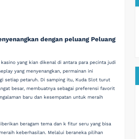
enyenangkan dengan peluang Peluang
asino yang kian dikenal di antara para pecinta judi
meplay yang menyenangkan, permainan ini
setiap petaruh. Di samping itu, Kuda Slot turut
ngat besar, membuatnya sebagai preferensi favorit
pengalaman baru dan kesempatan untuk meraih
iberikan beragam tema dan k fitur seru yang bisa
raih keberhasilan. Melalui beraneka pilihan