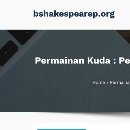
Skip
bshakespearep.org
to
content
Permainan Kuda : P
Home
»
Permaina