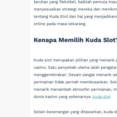
taruhan yang fleksibel, baiklah pemula ma
menyesuaikan strategi mereka dan menikmati
tentang Kuda Slot dan hal yang menjadikan
online pada masa sekarang.
Kenapa Memilih Kuda Slot
Kuda slot merupakan pilihan yang menarik 
casino. Satu penyebab utama ialah pengal
menggembirakan. Desain sangat menarik se
permainan tidak pernah membosankan. Selain 
menarik menambah atmosfer permainan, m
dunia kasino yang sebenarnya.
kuda slot
Selain kesenangan yang ditawarkan, kuda