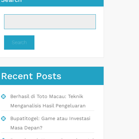
Search
Recent Posts
Berhasil di Toto Macau: Teknik
Menganalisis Hasil Pengeluaran
Bupatitogel: Game atau Investasi
Masa Depan?