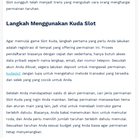
Slot sungguh telah menjadi trens yang mengubah cara orang menghargai
permainan taruhan.
Langkah Menggunakan Kuda Slot
Agar memulai game Slot Kuda, langkah pertama yang perlu Anda lakukan
adalah registrasi di tempat yang offering permainan ini. Proses
pendaftaran biasanya dengan cepat dan sederhana, hanya butuh akses
data pribadi seperti nama lengkap, email, dan nomor telepon. Sesudah
akun Anda dibuat, segera lakukan deposit untuk mengawali permainan.
kudaslot
Jangan lupa untuk mengetahui metode transaksi yang tersedia
dan selek yang yang cocok untuk Anda.
Setelah Anda mendapatkan saldo di akun permainan, cari jenis permainan
Slot Kuda yang ingin Anda mainkan. Setiap permainan menawarkan tema
dan aturan main yang lain, jadi vital untuk menelaah instruksi game
terlebih dahulu. Biasanya, Anda bakal menemukan ikon untuk memutar
roda, dan Anda perlu memilih jumlah taruhan terlebih dahulu memulai.
Sesuaikan taruhan Anda sesuai budget yang Anda bawa agar permainan
tetap menyenangkan.