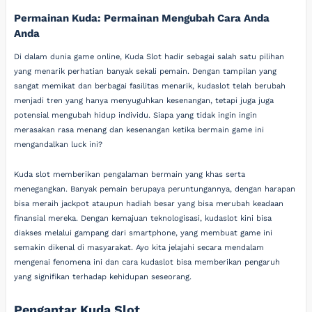
Permainan Kuda: Permainan Mengubah Cara Anda
Anda
Di dalam dunia game online, Kuda Slot hadir sebagai salah satu pilihan
yang menarik perhatian banyak sekali pemain. Dengan tampilan yang
sangat memikat dan berbagai fasilitas menarik, kudaslot telah berubah
menjadi tren yang hanya menyuguhkan kesenangan, tetapi juga juga
potensial mengubah hidup individu. Siapa yang tidak ingin ingin
merasakan rasa menang dan kesenangan ketika bermain game ini
mengandalkan luck ini?
Kuda slot memberikan pengalaman bermain yang khas serta
menegangkan. Banyak pemain berupaya peruntungannya, dengan harapan
bisa meraih jackpot ataupun hadiah besar yang bisa merubah keadaan
finansial mereka. Dengan kemajuan teknologisasi, kudaslot kini bisa
diakses melalui gampang dari smartphone, yang membuat game ini
semakin dikenal di masyarakat. Ayo kita jelajahi secara mendalam
mengenai fenomena ini dan cara kudaslot bisa memberikan pengaruh
yang signifikan terhadap kehidupan seseorang.
Pengantar Kuda Slot