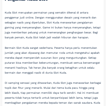
Kuda Slot merupakan permainan yang semakin dikenal di antara
penggemar judi online. Dengan menggunakan desain yang menarik dan
sebagian nasib yang diperlukan, Slot Kuda menawarkan pengalaman
gaming yang menyenangkan. Game ini bukan hanya menyenangkan, tetapi
juga memberikan peluang untuk memenangkan penghargaan besar. Bagi
banyak pemain, Kuda Slot telah jadi wadah hiburan dan harapan.
Bermain Slot Kuda sangat sederhana. Peserta hanya perlu menentukan
jumlah yang akan dipasang dan memutar roda untuk mengetahui apakah
mereka dapat memperoleh susunan ikon yang menguntungkan. Setiap
putaran bisa memberikan keberuntungan, membuat semua bersemangat
menanti hasilnya. Tak heran jika banyak orang ketagihan untuk selalu
bermain dan menggali nasib di dunia Slot Kuda.
Di samping sensasi yang ditawarkan, Kuda Slot juga menawarkan berbagai
topik dan fitur yang menarik. Mulai dari tema kuda pacu hingga yang
lebih klasik, tiap permainan memiliki daya tarik sendiri. Hal ini membuat
peserta tidak hanya tertarik untuk berpartisipasi lebih lama, tetapi juga
membagikan pengalaman mereka kepada teman dan sanak saudara. Kuda