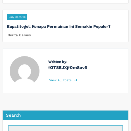
July 31, 2026
Bupatitogel: Kenapa Permainan Ini Semakin Populer?
Berita Games
Written by:
fOT8EJXjf0m8ov5
View All Posts
Search