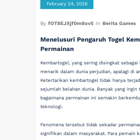
February 24, 2026
By
fOT8EJXjf0m8ov5
In
Berita Games
Menelusuri Pengaruh Togel Kem
Permainan
Kembartogel, yang sering disingkat sebaga
menarik dalam dunia perjudian, apalagi di 
Ketertarikan kembartogel tidak hanya terjad
sejumlah belahan dunia. Banyak yang ingin 
bagaimana permainan ini semakin berkemb
teknologi.
Fenomena tersebut tidak sekadar permaina
signifikan dalam masyarakat. Para pemain k