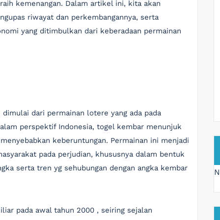
h kemenangan. Dalam artikel ini, kita akan
engupas riwayat dan perkembangannya, serta
onomi yang ditimbulkan dari keberadaan permainan
, dimulai dari permainan lotere yang ada pada
Dalam perspektif Indonesia, togel kembar menunjuk
p menyebabkan keberuntungan. Permainan ini menjadi
 masyarakat pada perjudian, khususnya dalam bentuk
angka serta tren yg sehubungan dengan angka kembar
N
liar pada awal tahun 2000 , seiring sejalan