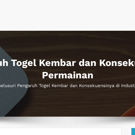
h Togel Kembar dan Konseku
Permainan
elusuri Pengaruh Togel Kembar dan Konsekuensinya di Indust