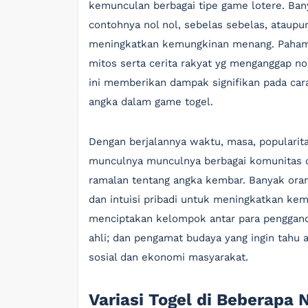
kemunculan berbagai tipe game lotere. Ba
contohnya nol nol, sebelas sebelas, atau
meningkatkan kemungkinan menang. Paham i
mitos serta cerita rakyat yg menganggap n
ini memberikan dampak signifikan pada ca
angka dalam game togel.
Dengan berjalannya waktu, masa, popularita
munculnya munculnya berbagai komunitas d
ramalan tentang angka kembar. Banyak oran
dan intuisi pribadi untuk meningkatkan ke
menciptakan kelompok antar para penggand
ahli; dan pengamat budaya yang ingin tahu
sosial dan ekonomi masyarakat.
Variasi Togel di Beberapa 