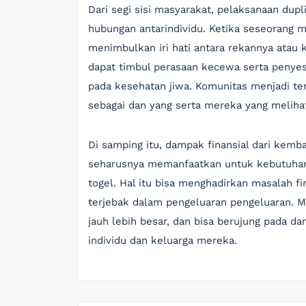
Dari segi sisi masyarakat, pelaksanaan dup
hubungan antarindividu. Ketika seseorang m
menimbulkan iri hati antara rekannya atau k
dapat timbul perasaan kecewa serta penyes
pada kesehatan jiwa. Komunitas menjadi te
sebagai dan yang serta mereka yang melihat
Di samping itu, dampak finansial dari kemba
seharusnya memanfaatkan untuk kebutuhan 
togel. Hal itu bisa menghadirkan masalah f
terjebak dalam pengeluaran pengeluaran. Me
jauh lebih besar, dan bisa berujung pada 
individu dan keluarga mereka.