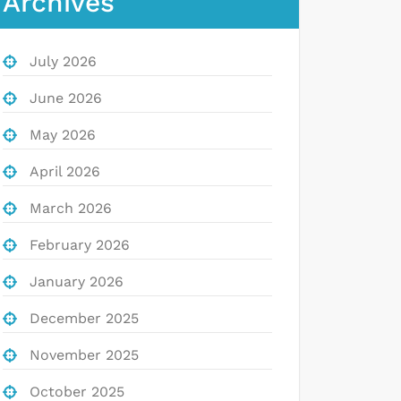
Archives
July 2026
June 2026
May 2026
April 2026
March 2026
February 2026
January 2026
December 2025
November 2025
October 2025