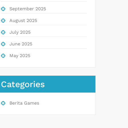
September 2025
August 2025
July 2025
June 2025
May 2025
Categories
Berita Games