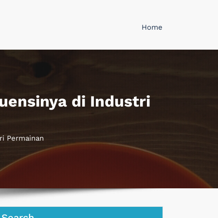
Home
ensinya di Industri
ri Permainan
Search