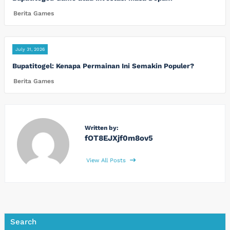
Berita Games
July 31, 2026
Bupatitogel: Kenapa Permainan Ini Semakin Populer?
Berita Games
Written by:
fOT8EJXjf0m8ov5
View All Posts
Search