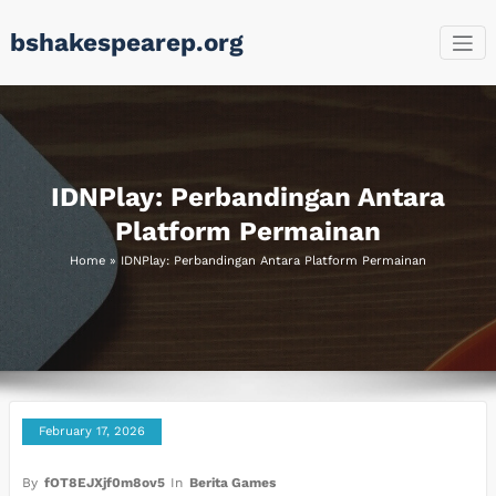
Skip
bshakespearep.org
to
content
IDNPlay: Perbandingan Antara
Platform Permainan
Home
»
IDNPlay: Perbandingan Antara Platform Permainan
February 17, 2026
By
fOT8EJXjf0m8ov5
In
Berita Games