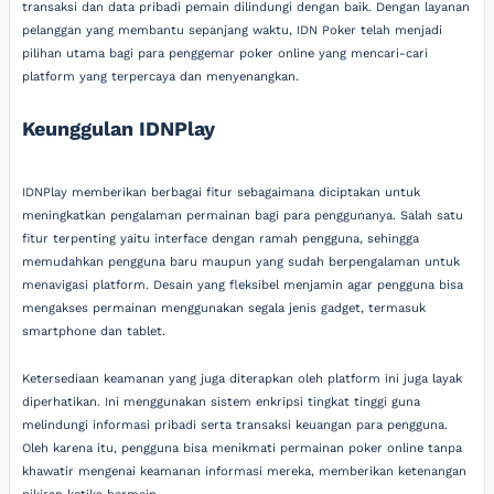
transaksi dan data pribadi pemain dilindungi dengan baik. Dengan layanan
pelanggan yang membantu sepanjang waktu, IDN Poker telah menjadi
pilihan utama bagi para penggemar poker online yang mencari-cari
platform yang terpercaya dan menyenangkan.
Keunggulan IDNPlay
IDNPlay memberikan berbagai fitur sebagaimana diciptakan untuk
meningkatkan pengalaman permainan bagi para penggunanya. Salah satu
fitur terpenting yaitu interface dengan ramah pengguna, sehingga
memudahkan pengguna baru maupun yang sudah berpengalaman untuk
menavigasi platform. Desain yang fleksibel menjamin agar pengguna bisa
mengakses permainan menggunakan segala jenis gadget, termasuk
smartphone dan tablet.
Ketersediaan keamanan yang juga diterapkan oleh platform ini juga layak
diperhatikan. Ini menggunakan sistem enkripsi tingkat tinggi guna
melindungi informasi pribadi serta transaksi keuangan para pengguna.
Oleh karena itu, pengguna bisa menikmati permainan poker online tanpa
khawatir mengenai keamanan informasi mereka, memberikan ketenangan