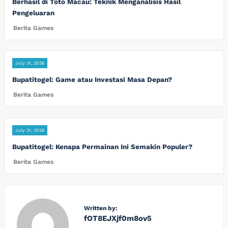
Berhasil di Toto Macau: Teknik Menganalisis Hasil
Pengeluaran
Berita Games
July 31, 2026
Bupatitogel: Game atau Investasi Masa Depan?
Berita Games
July 31, 2026
Bupatitogel: Kenapa Permainan Ini Semakin Populer?
Berita Games
Written by:
fOT8EJXjf0m8ov5