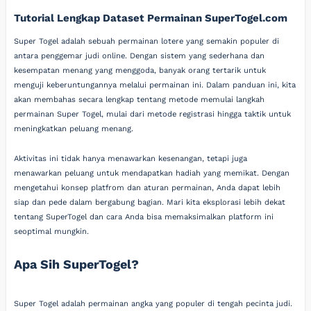
Tutorial Lengkap Dataset Permainan SuperTogel.com
Super Togel adalah sebuah permainan lotere yang semakin populer di
antara penggemar judi online. Dengan sistem yang sederhana dan
kesempatan menang yang menggoda, banyak orang tertarik untuk
menguji keberuntungannya melalui permainan ini. Dalam panduan ini, kita
akan membahas secara lengkap tentang metode memulai langkah
permainan Super Togel, mulai dari metode registrasi hingga taktik untuk
meningkatkan peluang menang.
Aktivitas ini tidak hanya menawarkan kesenangan, tetapi juga
menawarkan peluang untuk mendapatkan hadiah yang memikat. Dengan
mengetahui konsep platfrom dan aturan permainan, Anda dapat lebih
siap dan pede dalam bergabung bagian. Mari kita eksplorasi lebih dekat
tentang SuperTogel dan cara Anda bisa memaksimalkan platform ini
seoptimal mungkin.
Apa Sih SuperTogel?
Super Togel adalah permainan angka yang populer di tengah pecinta judi.