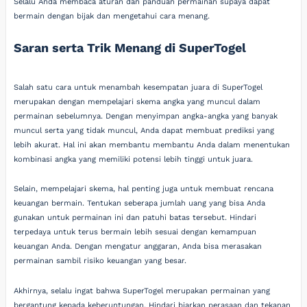
Selalu Anda membaca aturan dan panduan permainan supaya dapat
bermain dengan bijak dan mengetahui cara menang.
Saran serta Trik Menang di SuperTogel
Salah satu cara untuk menambah kesempatan juara di SuperTogel
merupakan dengan mempelajari skema angka yang muncul dalam
permainan sebelumnya. Dengan menyimpan angka-angka yang banyak
muncul serta yang tidak muncul, Anda dapat membuat prediksi yang
lebih akurat. Hal ini akan membantu membantu Anda dalam menentukan
kombinasi angka yang memiliki potensi lebih tinggi untuk juara.
Selain, mempelajari skema, hal penting juga untuk membuat rencana
keuangan bermain. Tentukan seberapa jumlah uang yang bisa Anda
gunakan untuk permainan ini dan patuhi batas tersebut. Hindari
terpedaya untuk terus bermain lebih sesuai dengan kemampuan
keuangan Anda. Dengan mengatur anggaran, Anda bisa merasakan
permainan sambil risiko keuangan yang besar.
Akhirnya, selalu ingat bahwa SuperTogel merupakan permainan yang
bergantung kepada keberuntungan. Hindari biarkan perasaan dan tekanan