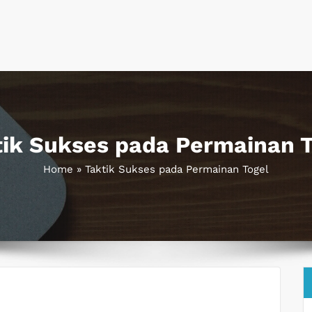
tik Sukses pada Permainan T
Home
»
Taktik Sukses pada Permainan Togel