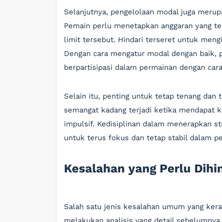
Selanjutnya, pengelolaan modal juga merup
Pemain perlu menetapkan anggaran yang t
limit tersebut. Hindari terseret untuk meng
Dengan cara mengatur modal dengan baik, p
berpartisipasi dalam permainan dengan cara 
Selain itu, penting untuk tetap tenang dan
semangat kadang terjadi ketika mendapat 
impulsif. Kedisiplinan dalam menerapkan s
untuk terus fokus dan tetap stabil dalam p
Kesalahan yang Perlu Dihi
Salah satu jenis kesalahan umum yang kerap
melakukan analisis yang detail sebelumny