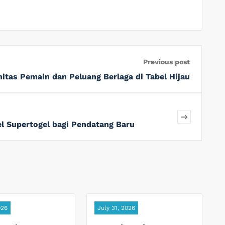
Previous post
itas Pemain dan Peluang Berlaga di Tabel Hijau
l Supertogel bagi Pendatang Baru
026
July 31, 2026