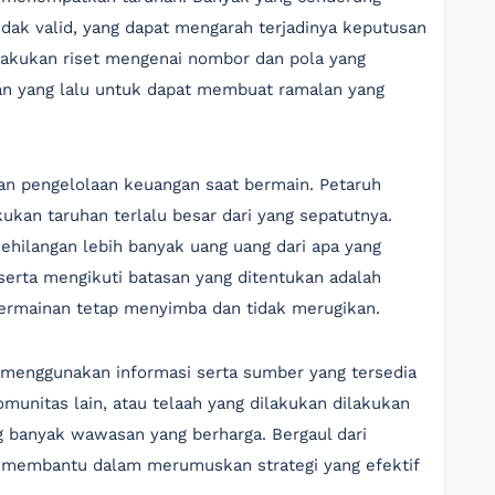
idak valid, yang dapat mengarah terjadinya keputusan
lakukan riset mengenai nombor dan pola yang
n yang lalu untuk dapat membuat ramalan yang
an pengelolaan keuangan saat bermain. Petaruh
ukan taruhan terlalu besar dari yang sepatutnya.
ehilangan lebih banyak uang uang dari apa yang
erta mengikuti batasan yang ditentukan adalah
ermainan tetap menyimba dan tidak merugikan.
k menggunakan informasi serta sumber yang tersedia
munitas lain, atau telaah yang dilakukan dilakukan
g banyak wawasan yang berharga. Bergaul dari
t membantu dalam merumuskan strategi yang efektif