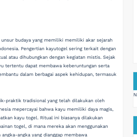
u unsur budaya yang memiliki memiliki akar sejarah
donesia. Pengertian kayutogel sering terkait dengan
tual atau dihubungkan dengan kegiatan mistis. Sejak
yu tertentu dapat membawa keberuntungan serta
embantu dalam berbagai aspek kehidupan, termasuk
N
ik-praktik tradisional yang telah dilakukan oleh
nesia mepercayai bahwa kayu memiliki daya magis,
atkan kayu togel. Ritual ini biasanya dilakukan
ainan togel, di mana mereka akan menggunakan
n angka-angka yang dianggap membawa