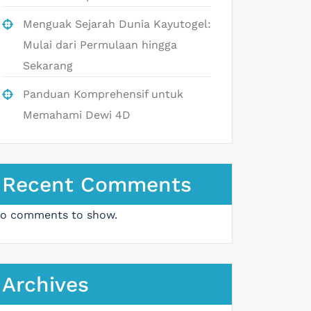
Menguak Sejarah Dunia Kayutogel:
Mulai dari Permulaan hingga
Sekarang
Panduan Komprehensif untuk
Memahami Dewi 4D
Recent Comments
o comments to show.
Archives