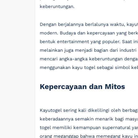
keberuntungan.
Dengan berjalannya berlalunya waktu, kayut
modern. Budaya dan kepercayaan yang berk
bentuk entertainment yang populer. Saat ini
melainkan juga menjadi bagian dari industri
mencari angka-angka keberuntungan dengan
menggunakan kayu togel sebagai simbol ke
Kepercayaan dan Mitos
Kayutogel sering kali dikelilingi oleh ber
keberadaannya semakin menarik bagi masya
togel memiliki kemampuan supernatural ya
orang meganggap bahwa memegang kayu ini 