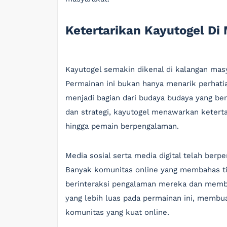
Ketertarikan Kayutogel Di 
Kayutogel semakin dikenal di kalangan mas
Permainan ini bukan hanya menarik perhati
menjadi bagian dari budaya budaya yang b
dan strategi, kayutogel menawarkan keterta
hingga pemain berpengalaman.
Media sosial serta media digital telah berp
Banyak komunitas online yang membahas tip
berinteraksi pengalaman mereka dan memba
yang lebih luas pada permainan ini, membu
komunitas yang kuat online.