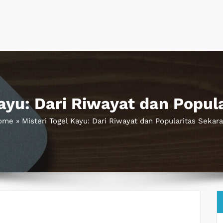
Kayu: Dari Riwayat dan Popul
ome
»
Misteri Togel Kayu: Dari Riwayat dan Popularitas Sekar