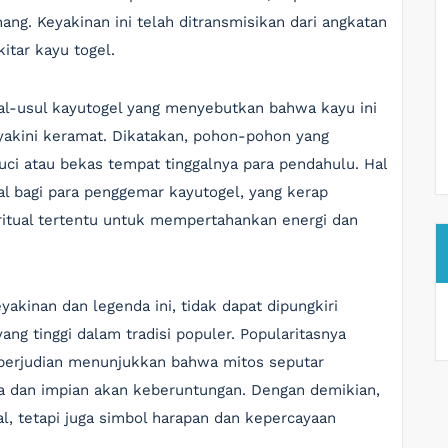
ng. Keyakinan ini telah ditransmisikan dari angkatan
itar kayu togel.
sal-usul kayutogel yang menyebutkan bahwa kayu ini
iyakini keramat. Dikatakan, pohon-pohon yang
ci atau bekas tempat tinggalnya para pendahulu. Hal
l bagi para penggemar kayutogel, yang kerap
ritual tertentu untuk mempertahankan energi dan
akinan dan legenda ini, tidak dapat dipungkiri
ang tinggi dalam tradisi populer. Popularitasnya
perjudian menunjukkan bahwa mitos seputar
a dan impian akan keberuntungan. Dengan demikian,
l, tetapi juga simbol harapan dan kepercayaan