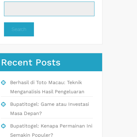
Search
Recent Posts
Berhasil di Toto Macau: Teknik
Menganalisis Hasil Pengeluaran
Bupatitogel: Game atau Investasi
Masa Depan?
Bupatitogel: Kenapa Permainan Ini
Semakin Populer?