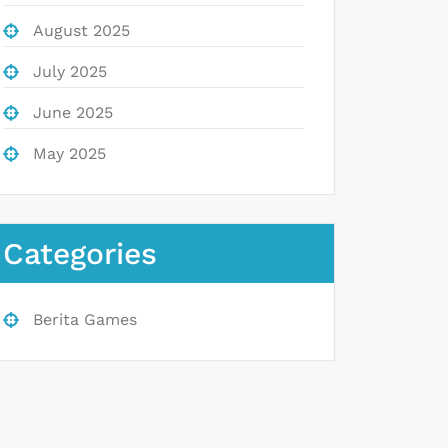
August 2025
July 2025
June 2025
May 2025
Categories
Berita Games