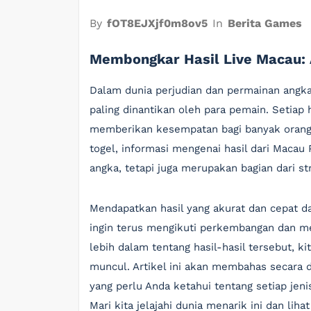
By
fOT8EJXjf0m8ov5
In
Berita Games
Membongkar Hasil Live Macau: 
Dalam dunia perjudian dan permainan angk
paling dinantikan oleh para pemain. Setia
memberikan kesempatan bagi banyak orang
togel, informasi mengenai hasil dari Macau
angka, tetapi juga merupakan bagian dari s
Mendapatkan hasil yang akurat dan cepat da
ingin terus mengikuti perkembangan dan 
lebih dalam tentang hasil-hasil tersebut, 
muncul. Artikel ini akan membahas secara d
yang perlu Anda ketahui tentang setiap jen
Mari kita jelajahi dunia menarik ini dan lihat