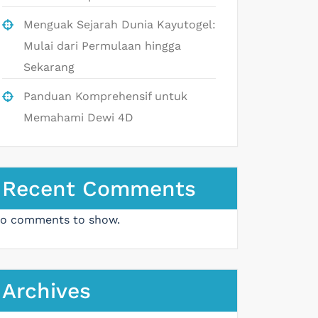
Menguak Sejarah Dunia Kayutogel:
Mulai dari Permulaan hingga
Sekarang
Panduan Komprehensif untuk
Memahami Dewi 4D
Recent Comments
o comments to show.
Archives