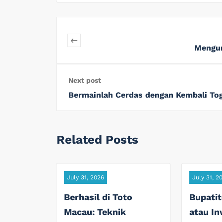
Mengun
Next post
Bermainlah Cerdas dengan Kembali Toge
Related Posts
July 31, 2026
July 31, 2
Berhasil di Toto
Bupati
Macau: Teknik
atau In