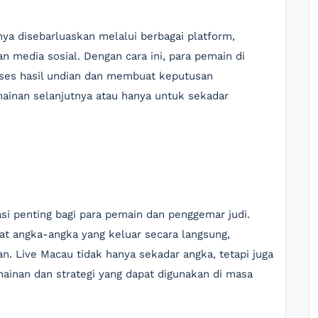
ya disebarluaskan melalui berbagai platform,
n media sosial. Dengan cara ini, para pemain di
ses hasil undian dan membuat keputusan
mainan selanjutnya atau hanya untuk sekadar
i penting bagi para pemain dan penggemar judi.
hat angka-angka yang keluar secara langsung,
 Live Macau tidak hanya sekadar angka, tetapi juga
ainan dan strategi yang dapat digunakan di masa