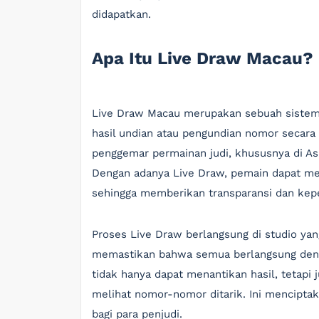
didapatkan.
Apa Itu Live Draw Macau?
Live Draw Macau merupakan sebuah siste
hasil undian atau pengundian nomor secara 
penggemar permainan judi, khususnya di Asi
Dengan adanya Live Draw, pemain dapat mel
sehingga memberikan transparansi dan kep
Proses Live Draw berlangsung di studio yan
memastikan bahwa semua berlangsung dengan
tidak hanya dapat menantikan hasil, tetapi
melihat nomor-nomor ditarik. Ini menciptak
bagi para penjudi.