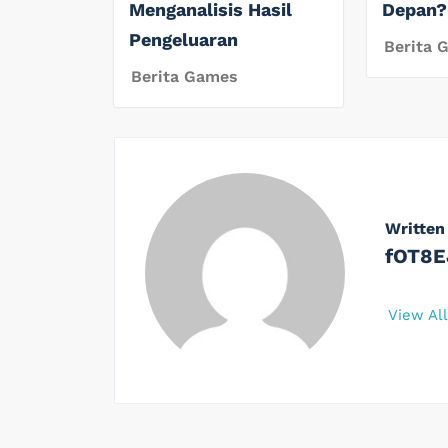
Menganalisis Hasil
Depan?
Pengeluaran
Berita 
Berita Games
Written
fOT8E
View Al