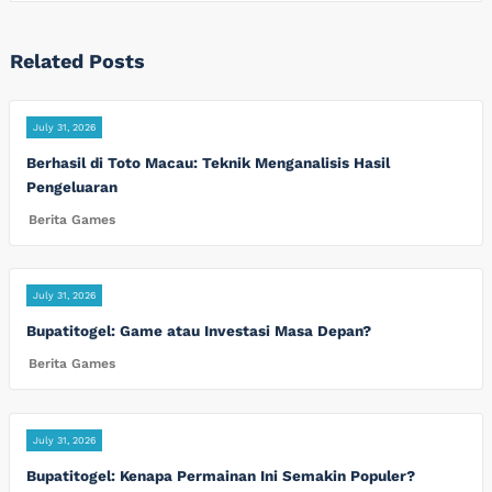
Related Posts
July 31, 2026
Berhasil di Toto Macau: Teknik Menganalisis Hasil
Pengeluaran
Berita Games
July 31, 2026
Bupatitogel: Game atau Investasi Masa Depan?
Berita Games
July 31, 2026
Bupatitogel: Kenapa Permainan Ini Semakin Populer?