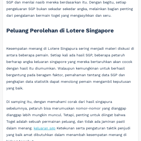
SGP dan menilai nasib mereka berdasarkan itu. Dengan begitu, setiap
pengeluaran SGP bukan sekadar sekedar angka, melainkan bagian penting
dari pengalaman bermain togel yang mengasyikkan dan seru.
Peluang Perolehan di Lotere Singapore
Kesempatan menang di Lotere Singapura sering menjadi materi diskusi di
antara beberapa pemain. Setiap kali ada hasil SGP, beberapa petaruh
berharap angka keluaran singapore yang mereka bertaruhkan akan cocok
dengan hasil itu diumumkan. Walaupun kemungkinan untuk berhasil
bergantung pada beragam faktor, pemahaman tentang data SGP dan
pengkajian data statistik dapat menolong pemain mengambil keputusan
yang baik.
Di samping itu, dengan memahami corak dari hasil singapura
sebelumnya, petaruh bisa merumuskan nomor-nomor yang dianggap
dianggap lebih mungkin muncul. Tetapi, penting untuk diingat bahwa
Togel adalah sebuah permainan peluang, dan tidak ada jaminan pasti
dalam menang.
keluaran sgp
Ketekunan serta pengaturan taktik penjudi
yang baik amat dibutuhkan dalam menambah kesempatan menang di