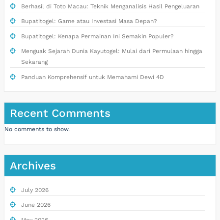
Berhasil di Toto Macau: Teknik Menganalisis Hasil Pengeluaran
Bupatitogel: Game atau Investasi Masa Depan?
Bupatitogel: Kenapa Permainan Ini Semakin Populer?
Menguak Sejarah Dunia Kayutogel: Mulai dari Permulaan hingga
Sekarang
Panduan Komprehensif untuk Memahami Dewi 4D
Recent Comments
No comments to show.
Archives
July 2026
June 2026
May 2026