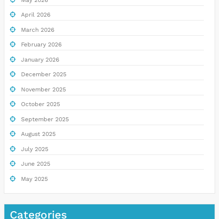
April 2026
March 2026
February 2026
January 2026
December 2025
November 2025
October 2025
September 2025
August 2025
July 2025
June 2025
May 2025
Categories