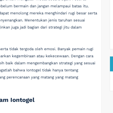
ebelum bermain dan jangan melampaui batas itu.
 dapat menolong mereka menghindari rugi besar serta
nyenangkan. Menentukan jenis taruhan sesuai
nkan juga jadi bagian dari strategi jitu dalam
serta tidak tergoda oleh emosi. Banyak pemain rugi
sarkan kegembiraan atau kekecewaan. Dengan cara
ebih baik dalam mengembangkan strategi yang sesuai
ngatlah bahwa Iontogel tidak hanya tentang
tang perencanaan yang matang yang matang
am Iontogel