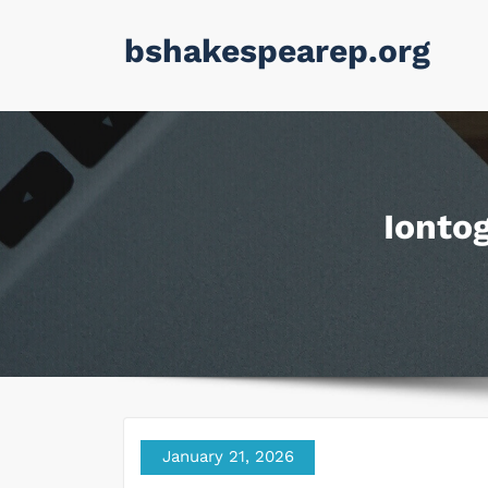
Skip
bshakespearep.org
to
content
Ionto
January 21, 2026