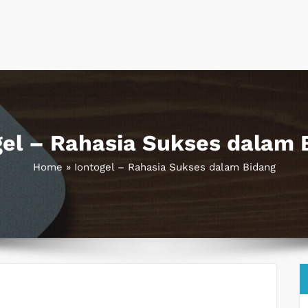
gel – Rahasia Sukses dalam 
Home
»
Iontogel – Rahasia Sukses dalam Bidang