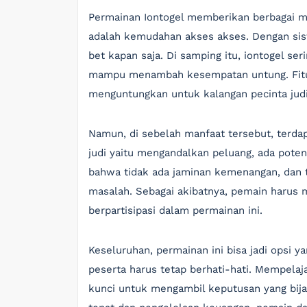
Permainan Iontogel memberikan berbagai m
adalah kemudahan akses akses. Dengan sis
bet kapan saja. Di samping itu, iontogel 
mampu menambah kesempatan untung. Fitur
menguntungkan untuk kalangan pecinta judi
Namun, di sebelah manfaat tersebut, terdap
judi yaitu mengandalkan peluang, ada poten
bahwa tidak ada jaminan kemenangan, dan 
masalah. Sebagai akibatnya, pemain harus 
berpartisipasi dalam permainan ini.
Keseluruhan, permainan ini bisa jadi opsi
peserta harus tetap berhati-hati. Mempelaj
kunci untuk mengambil keputusan yang bija