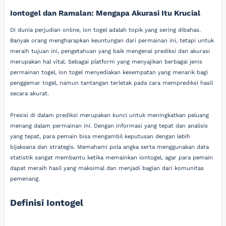
Iontogel dan Ramalan: Mengapa Akurasi Itu Krucial
Di dunia perjudian online, ion togel adalah topik yang sering dibahas.
Banyak orang mengharapkan keuntungan dari permainan ini, tetapi untuk
meraih tujuan ini, pengetahuan yang baik mengenai prediksi dan akurasi
merupakan hal vital. Sebagai platform yang menyajikan berbagai jenis
permainan togel, ion togel menyediakan kesempatan yang menarik bagi
penggemar togel, namun tantangan terletak pada cara memprediksi hasil
secara akurat.
Presisi di dalam prediksi merupakan kunci untuk meningkatkan peluang
menang dalam permainan ini. Dengan informasi yang tepat dan analisis
yang tepat, para pemain bisa mengambil keputusan dengan lebih
bijaksana dan strategis. Memahami pola angka serta menggunakan data
statistik sangat membantu ketika memainkan iontogel, agar para pemain
dapat meraih hasil yang maksimal dan menjadi bagian dari komunitas
pemenang.
Definisi Iontogel