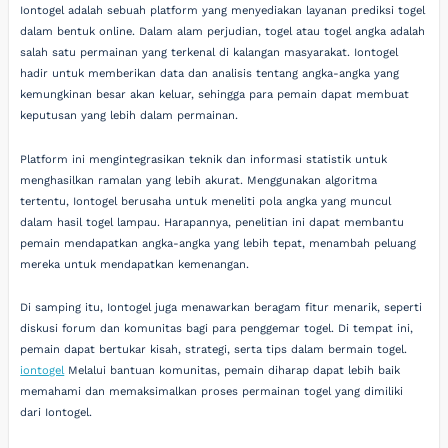
Iontogel adalah sebuah platform yang menyediakan layanan prediksi togel
dalam bentuk online. Dalam alam perjudian, togel atau togel angka adalah
salah satu permainan yang terkenal di kalangan masyarakat. Iontogel
hadir untuk memberikan data dan analisis tentang angka-angka yang
kemungkinan besar akan keluar, sehingga para pemain dapat membuat
keputusan yang lebih dalam permainan.
Platform ini mengintegrasikan teknik dan informasi statistik untuk
menghasilkan ramalan yang lebih akurat. Menggunakan algoritma
tertentu, Iontogel berusaha untuk meneliti pola angka yang muncul
dalam hasil togel lampau. Harapannya, penelitian ini dapat membantu
pemain mendapatkan angka-angka yang lebih tepat, menambah peluang
mereka untuk mendapatkan kemenangan.
Di samping itu, Iontogel juga menawarkan beragam fitur menarik, seperti
diskusi forum dan komunitas bagi para penggemar togel. Di tempat ini,
pemain dapat bertukar kisah, strategi, serta tips dalam bermain togel.
iontogel
Melalui bantuan komunitas, pemain diharap dapat lebih baik
memahami dan memaksimalkan proses permainan togel yang dimiliki
dari Iontogel.