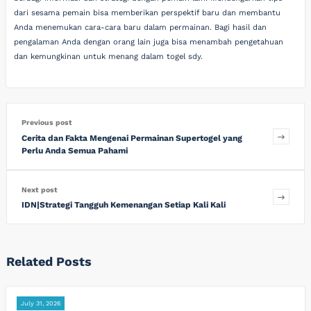
dari sesama pemain bisa memberikan perspektif baru dan membantu
Anda menemukan cara-cara baru dalam permainan. Bagi hasil dan
pengalaman Anda dengan orang lain juga bisa menambah pengetahuan
dan kemungkinan untuk menang dalam togel sdy.
Previous post
Cerita dan Fakta Mengenai Permainan Supertogel yang
Perlu Anda Semua Pahami
Next post
IDN|Strategi Tangguh Kemenangan Setiap Kali Kali
Related Posts
July 31, 2026