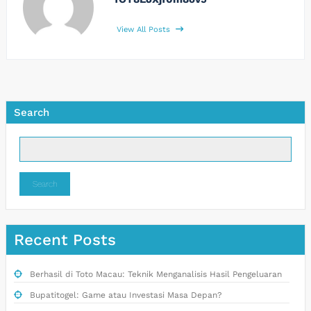
View All Posts
Search
Search
Recent Posts
Berhasil di Toto Macau: Teknik Menganalisis Hasil Pengeluaran
Bupatitogel: Game atau Investasi Masa Depan?