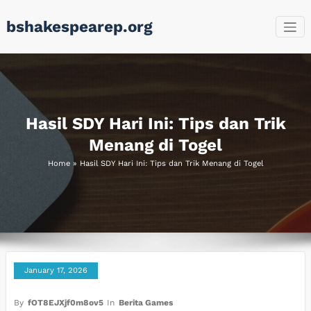
Skip
bshakespearep.org
to
content
Hasil SDY Hari Ini: Tips dan Trik
Menang di Togel
Home
»
Hasil SDY Hari Ini: Tips dan Trik Menang di Togel
January 17, 2026
By
fOT8EJXjf0m8ov5
In
Berita Games