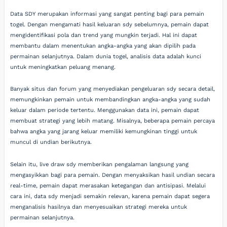
Data SDY merupakan informasi yang sangat penting bagi para pemain
togel. Dengan mengamati hasil keluaran sdy sebelumnya, pemain dapat
mengidentifikasi pola dan trend yang mungkin terjadi. Hal ini dapat
membantu dalam menentukan angka-angka yang akan dipilih pada
permainan selanjutnya. Dalam dunia togel, analisis data adalah kunci
untuk meningkatkan peluang menang.
Banyak situs dan forum yang menyediakan pengeluaran sdy secara detail,
memungkinkan pemain untuk membandingkan angka-angka yang sudah
keluar dalam periode tertentu. Menggunakan data ini, pemain dapat
membuat strategi yang lebih matang. Misalnya, beberapa pemain percaya
bahwa angka yang jarang keluar memiliki kemungkinan tinggi untuk
muncul di undian berikutnya.
Selain itu, live draw sdy memberikan pengalaman langsung yang
mengasyikkan bagi para pemain. Dengan menyaksikan hasil undian secara
real-time, pemain dapat merasakan ketegangan dan antisipasi. Melalui
cara ini, data sdy menjadi semakin relevan, karena pemain dapat segera
menganalisis hasilnya dan menyesuaikan strategi mereka untuk
permainan selanjutnya.