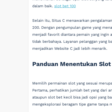
dalam baik.
slot bet 100
Selain itu, Situs C menawarkan pengalama
200. Dengan pengumpulan game yang menar
menjadi favorit diantara pemain yang ingin
tidak berbahaya. Layanan pelanggan yang b
menjadikan Website C jadi lebih menarik.
Panduan Menentukan Slot 
Memilih permainan slot yang sesuai merup
Pertama, perhatikan jumlah bet yang dari a
ataupun slot bet kecil bisa jadi opsi yang b
mengeksplorasi beragam tipe game tanpa m