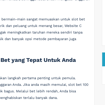
n bermain-main sangat memuaskan untuk slot bet
ik dan peluang untuk menang besar, Website C
 agak meningkatkan taruhan mereka sendiri tanpa
aik dan banyak opsi metode pembayaran juga
Bet yang Tepat Untuk Anda
akan langkah pertama penting untuk pemula.
nggaran Anda. Jika anda masih memulai, slot bet 100
aik bagus. Melalui bet lebih rendah, Anda bisa
enghabiskan terlalu banyak dana.