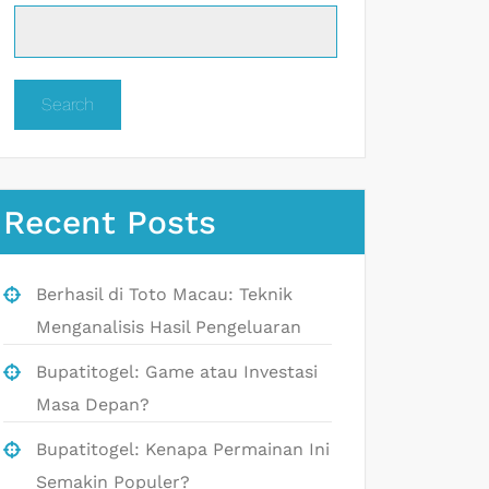
Search
Recent Posts
Berhasil di Toto Macau: Teknik
Menganalisis Hasil Pengeluaran
Bupatitogel: Game atau Investasi
Masa Depan?
Bupatitogel: Kenapa Permainan Ini
Semakin Populer?