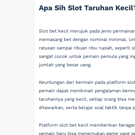
Apa Sih Slot Taruhan Kecil
Slot bet kecil merujuk pada jenis permain
memasang bet dengan nominal minimal. Umu
ratusan sampai ribuan ribu rupiah, seperti 
sangat cocok untuk pemain pemula yang ing
jumlah yang besar uang.
Keuntungan dari bermain pada platform slot
pemain dapat menikmati pengalaman bermai
taruhannya yang kecil, setiap orang bisa m
ditawarkan, serta belajar soal taktik tan
Platform slot bet kecil memberikan beragam
pemain baru bisa menemukan game yang ses