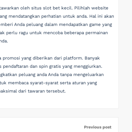
awarkan oleh situs slot bet kecil. Pilihlah website
yang mendatangkan perhatian untuk anda. Hal ini akan
emberi Anda peluang dalam mendapatkan game yang
idak perlu ragu untuk mencoba beberapa permainan
nda.
 promosi yang diberikan dari platform. Banyak
pendaftaran dan spin gratis yang menggiurkan.
ngkatkan peluang anda Anda tanpa mengeluarkan
ntuk membaca syarat-syarat serta aturan yang
aksimal dari tawaran tersebut.
Previous post