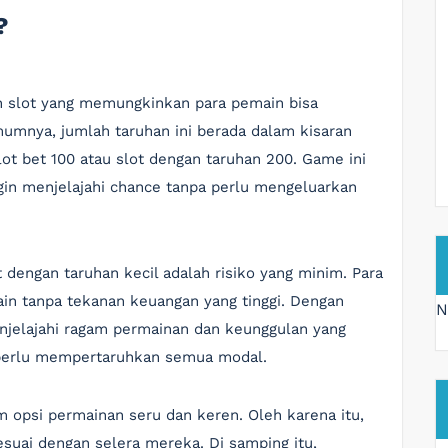
?
an slot yang memungkinkan para pemain bisa
mnya, jumlah taruhan ini berada dalam kisaran
slot bet 100 atau slot dengan taruhan 200. Game ini
in menjelajahi chance tanpa perlu mengeluarkan
 dengan taruhan kecil adalah risiko yang minim. Para
n tanpa tekanan keuangan yang tinggi. Dengan
N
enjelajahi ragam permainan dan keunggulan yang
pa perlu mempertaruhkan semua modal.
 opsi permainan seru dan keren. Oleh karena itu,
uai dengan selera mereka. Di samping itu,