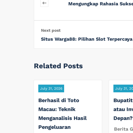
Mengungkap Rahasia Sukse
Next post
Situs Warga88: Pilihan Slot Terpercay
Related Posts
July 31, 2026
July 31, 2
Berhasil di Toto
Bupati
Macau: Teknik
atau In
Menganalisis Hasil
Depan?
Pengeluaran
Berita 