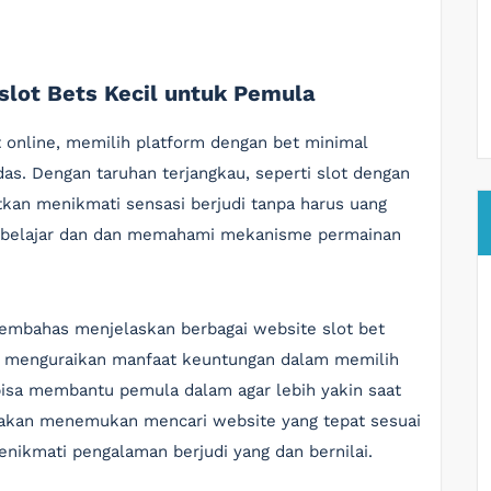
slot Bets Kecil untuk Pemula
t online, memilih platform dengan bet minimal
as. Dengan taruhan terjangkau, seperti slot dengan
tkan menikmati sensasi berjudi tanpa harus uang
 belajar dan dan memahami mekanisme permainan
n membahas menjelaskan berbagai website slot bet
an menguraikan manfaat keuntungan dalam memilih
 bisa membantu pemula dalam agar lebih yakin saat
a akan menemukan mencari website yang tepat sesuai
nikmati pengalaman berjudi yang dan bernilai.