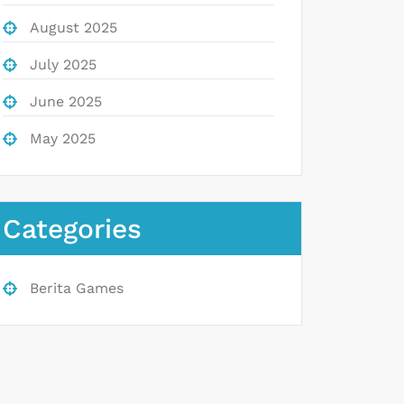
August 2025
July 2025
June 2025
May 2025
Categories
Berita Games