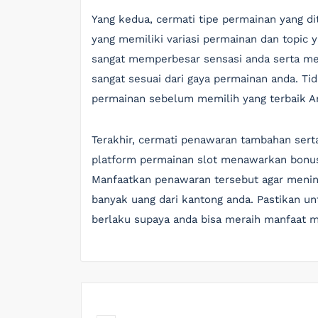
Yang kedua, cermati tipe permainan yang dit
yang memiliki variasi permainan dan topic 
sangat memperbesar sensasi anda serta m
sangat sesuai dari gaya permainan anda. T
permainan sebelum memilih yang terbaik A
Terakhir, cermati penawaran tambahan serta
platform permainan slot menawarkan bonus 
Manfaatkan penawaran tersebut agar meni
banyak uang dari kantong anda. Pastikan u
berlaku supaya anda bisa meraih manfaat m