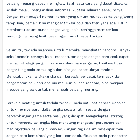
peluang menang dapat meningkat. Salah satu cara yang dapat dilakukan
adalah melalui menganalisis informasi kuotasi keluaran sebelumnya.
Dengan mempelajari nomor-nomor yang umum muncul serta yang jarang
tampilkan, pemain bisa mengidentifikasi pola dan tren yang ada. Hal ini
membantu dalam bundel angka yang lebih, sehingga memberikan
kemungkinan yang lebih besar agar meraih keberhasilan.
Selain itu, tak ada salahnya untuk memakai pendekatan random. Banyak
sekali pemain percaya kalau menentukan angka dengan cara acak dapat
menjadi strategi yang. Ini karena dalam banyak game, hasilnya tidak
bergantung pada corak logis dan bisa jadi sepenuhnya random.
Menggabungkan angka-angka dari berbagai berbagai, termasuk dari
pengamatan baik dari analisis maupun pilihan random, bisa menjadi
metode yang baik untuk menambah peluang menang.
Terakhir, penting untuk terlalu terpaku pada satu set nomor. Cobalah
untuk memperbarui daftar angka secara rutin sesuai dengan
perkembangan game serta hasil yang didapat. Mengadaptasi strategi
untuk menentukan angka bisa menolong mengatasi perubahan dan
meningkatkan peluang di dewi4d. Jangan ragu dalam bereksperimen
dengan cara kombinasi yang baru dan selalu fleksibel pada pendekatan