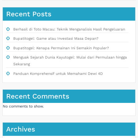
Recent Posts
Berhasil di Toto Macau: Teknik Menganalisis Hasil Pengeluaran
Bupatitogel: Game atau Investasi Masa Depan?
Bupatitogel: Kenapa Permainan Ini Semakin Populer?
Menguak Sejarah Dunia Kayutogel: Mulai dari Permulaan hingga
Sekarang
Panduan Komprehensif untuk Memahami Dewi 4D
Recent Comments
No comments to show.
Archives