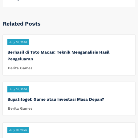
Related Posts
July 31, 2026
Berhasil di Toto Macau: Teknik Menganalisis Hasil
Pengeluaran
Berita Games
July 31, 2026
Bupatitogel: Game atau Investasi Masa Depan?
Berita Games
July 31, 2026