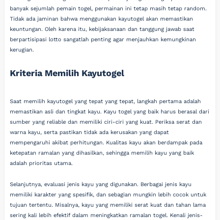
banyak sejumlah pemain togel, permainan ini tetap masih tetap random.
Tidak ada jaminan bahwa menggunakan kayutogel akan memastikan
keuntungan. Oleh karena itu, kebijaksanaan dan tanggung jawab saat
berpartisipasi lotto sangatlah penting agar menjauhkan kemungkinan
kerugian.
Kriteria Memilih Kayutogel
Saat memilih kayutogel yang tepat yang tepat, langkah pertama adalah
memastikan asli dan tingkat kayu. Kayu togel yang baik harus berasal dari
sumber yang reliable dan memiliki ciri-ciri yang kuat. Periksa serat dan
warna kayu, serta pastikan tidak ada kerusakan yang dapat
mempengaruhi akibat perhitungan. Kualitas kayu akan berdampak pada
ketepatan ramalan yang dihasilkan, sehingga memilih kayu yang baik
adalah prioritas utama.
Selanjutnya, evaluasi jenis kayu yang digunakan. Berbagai jenis kayu
memiliki karakter yang spesifik, dan sebagian mungkin lebih cocok untuk
tujuan tertentu. Misalnya, kayu yang memiliki serat kuat dan tahan lama
sering kali lebih efektif dalam meningkatkan ramalan togel. Kenali jenis-