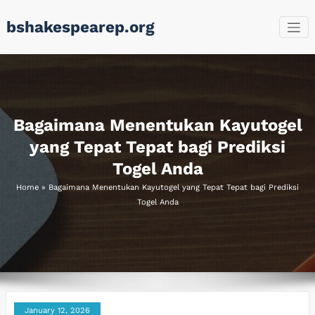
Skip
bshakespearep.org
to
content
Bagaimana Menentukan Kayutogel
yang Tepat Tepat bagi Prediksi
Togel Anda
Home
»
Bagaimana Menentukan Kayutogel yang Tepat Tepat bagi Prediksi
Togel Anda
January 12, 2026