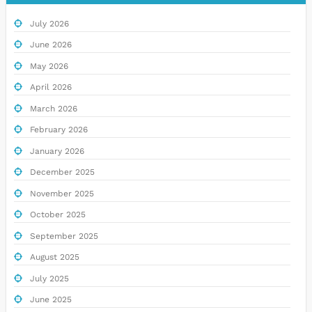
July 2026
June 2026
May 2026
April 2026
March 2026
February 2026
January 2026
December 2025
November 2025
October 2025
September 2025
August 2025
July 2025
June 2025