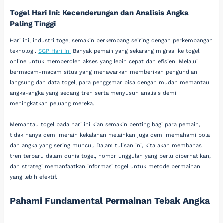
Togel Hari Ini: Kecenderungan dan Analisis Angka
Paling Tinggi
Hari ini, industri togel semakin berkembang seiring dengan perkembangan
teknologi.
SGP Hari Ini
Banyak pemain yang sekarang migrasi ke togel
online untuk memperoleh akses yang lebih cepat dan efisien. Melalui
bermacam-macam situs yang menawarkan memberikan pengundian
langsung dan data togel, para penggemar bisa dengan mudah memantau
angka-angka yang sedang tren serta menyusun analisis demi
meningkatkan peluang mereka.
Memantau togel pada hari ini kian semakin penting bagi para pemain,
tidak hanya demi meraih kekalahan melainkan juga demi memahami pola
dan angka yang sering muncul. Dalam tulisan ini, kita akan membahas
tren terbaru dalam dunia togel, nomor unggulan yang perlu diperhatikan,
dan strategi memanfaatkan informasi togel untuk metode permainan
yang lebih efektif.
Pahami Fundamental Permainan Tebak Angka