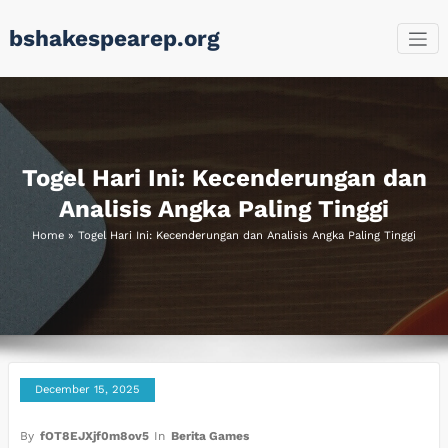
Skip
bshakespearep.org
to
content
Togel Hari Ini: Kecenderungan dan
Analisis Angka Paling Tinggi
Home
»
Togel Hari Ini: Kecenderungan dan Analisis Angka Paling Tinggi
December 15, 2025
By
fOT8EJXjf0m8ov5
In
Berita Games