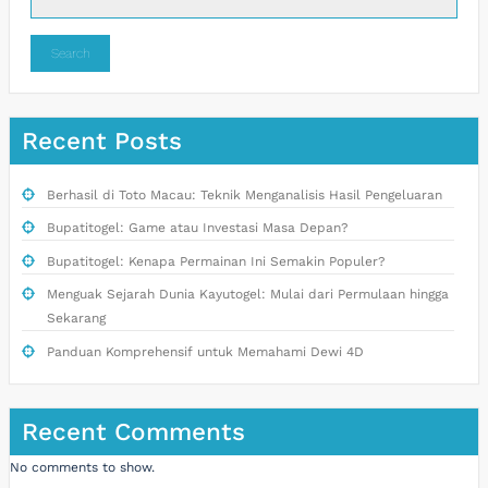
Search
Recent Posts
Berhasil di Toto Macau: Teknik Menganalisis Hasil Pengeluaran
Bupatitogel: Game atau Investasi Masa Depan?
Bupatitogel: Kenapa Permainan Ini Semakin Populer?
Menguak Sejarah Dunia Kayutogel: Mulai dari Permulaan hingga
Sekarang
Panduan Komprehensif untuk Memahami Dewi 4D
Recent Comments
No comments to show.