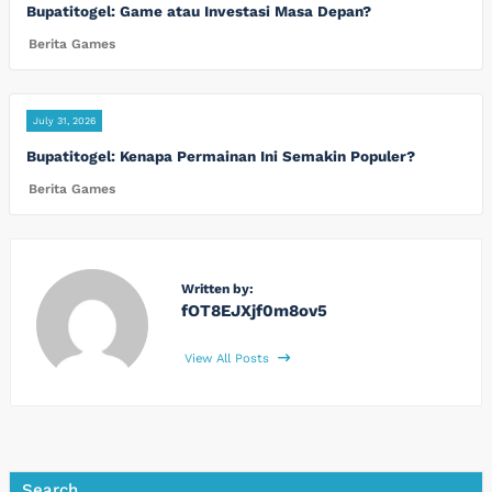
Bupatitogel: Game atau Investasi Masa Depan?
Berita Games
July 31, 2026
Bupatitogel: Kenapa Permainan Ini Semakin Populer?
Berita Games
Written by:
fOT8EJXjf0m8ov5
View All Posts
Search