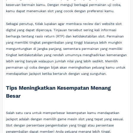
keseruan bermain kamu. Dengan menguji berbagai permainan uji coba,
kamu dapat menemukan slot yang cocok dengan preferensi kamu.
Sebagai penutup, tidak lupakan agar membaca review dari website slot
digital yang dapat dipercaya. Tinjauan tersebut sering kali informasi
berharga tentang rasio return (RTP) dan ketidakstabilan slot. Permainan
yang memiliki tingkat pengembalian yang tinggi biasanya lebih mungkin
menguntungkan di jangka panjang, sementara permainan yang memiliki
tingkat ketidakstabilan yang rendah umumnya menghadirkan kemenangan
lebih sering banyak walaupun jumlah nilai yang lebih sedikit. Memilih
permainan uji coba dengan bijak akan meningkatkan peluang kamu untuk
mendapatkan jackpot ketika bertaruh dengan uang sunguhan.
Tips Meningkatkan Kesempatan Menang
Besar
Salah satu cara untuk memperbesar kesempatan kamu mendapatkan
jackpot adalah dengan memilih game mesin slot yang tepat yang sesuai.
Slot dengan persentase pengembalian yang tinggi atau persentase
pengembalian dapat memberi Anda peluang menang lebih tinggi.