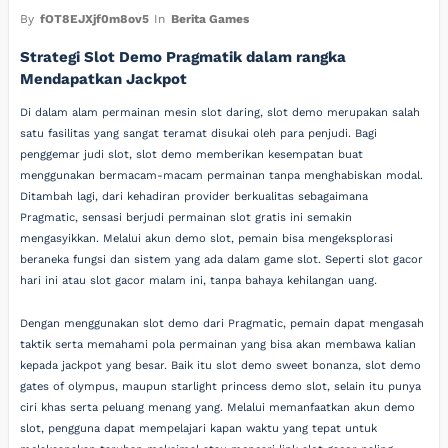
By
fOT8EJXjf0m8ov5
In
Berita Games
Strategi Slot Demo Pragmatik dalam rangka
Mendapatkan Jackpot
Di dalam alam permainan mesin slot daring, slot demo merupakan salah
satu fasilitas yang sangat teramat disukai oleh para penjudi. Bagi
penggemar judi slot, slot demo memberikan kesempatan buat
menggunakan bermacam-macam permainan tanpa menghabiskan modal.
Ditambah lagi, dari kehadiran provider berkualitas sebagaimana
Pragmatic, sensasi berjudi permainan slot gratis ini semakin
mengasyikkan. Melalui akun demo slot, pemain bisa mengeksplorasi
beraneka fungsi dan sistem yang ada dalam game slot. Seperti slot gacor
hari ini atau slot gacor malam ini, tanpa bahaya kehilangan uang.
Dengan menggunakan slot demo dari Pragmatic, pemain dapat mengasah
taktik serta memahami pola permainan yang bisa akan membawa kalian
kepada jackpot yang besar. Baik itu slot demo sweet bonanza, slot demo
gates of olympus, maupun starlight princess demo slot, selain itu punya
ciri khas serta peluang menang yang. Melalui memanfaatkan akun demo
slot, pengguna dapat mempelajari kapan waktu yang tepat untuk