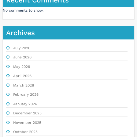
Recent Comments
No comments to show.
Archives
July 2026
June 2026
May 2026
April 2026
March 2026
February 2026
January 2026
December 2025
November 2025
October 2025