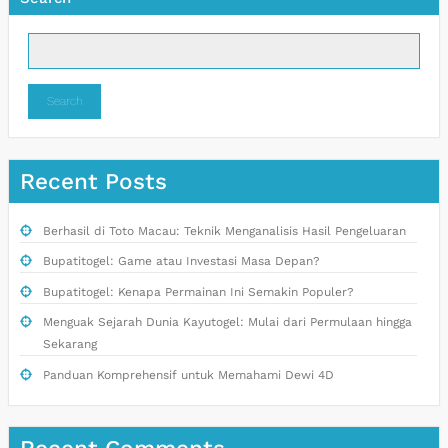
Search
Recent Posts
Berhasil di Toto Macau: Teknik Menganalisis Hasil Pengeluaran
Bupatitogel: Game atau Investasi Masa Depan?
Bupatitogel: Kenapa Permainan Ini Semakin Populer?
Menguak Sejarah Dunia Kayutogel: Mulai dari Permulaan hingga
Sekarang
Panduan Komprehensif untuk Memahami Dewi 4D