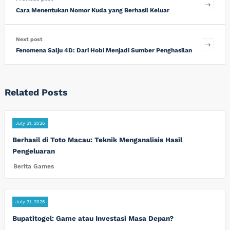
Cara Menentukan Nomor Kuda yang Berhasil Keluar
Next post
Fenomena Salju 4D: Dari Hobi Menjadi Sumber Penghasilan
Related Posts
July 31, 2026
Berhasil di Toto Macau: Teknik Menganalisis Hasil
Pengeluaran
Berita Games
July 31, 2026
Bupatitogel: Game atau Investasi Masa Depan?