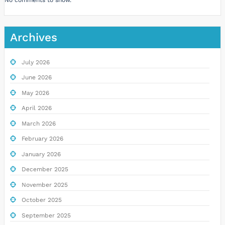
No comments to show.
Archives
July 2026
June 2026
May 2026
April 2026
March 2026
February 2026
January 2026
December 2025
November 2025
October 2025
September 2025