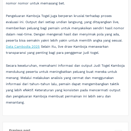
nomor nomor untuk memasang bet.
Pengeluaran Kamboja Togel juga berperan krusial terhadap proses
evaluasi ini. Output dari setiap undian langsung, yang ditayangkan live,
memberikan peluang bagi pemain untuk menyaksikan sendiri hasil nomor
dalam real-time. Dengan mengenali hasil dan menyimak pola yang ada,
peserta bisa semakin yakni lebih yakin untuk memilih angka yang sesuai.
Data Cambodia 2025
Selain itu, live draw Kamboja menawarkan
transparansi yang penting bagi para penggemar judi togel.
Secara keseluruhan, memahami informasi dan output Judi Togel Kamboja
mendukung peserta untuk meningkatkan peluang buat mereka untuk
menang. Melalui melakukan analisis yang cermat dan menggunakan
informasi dari tahun-tahun lalu, pemain dapat mengembangkan taktik
yang lebih efektif. Keteraturan yang konsisten pada mencermati output
dan pengeluaran Kamboja membuat permainan ini lebih seru dan
menantang.
Previous post