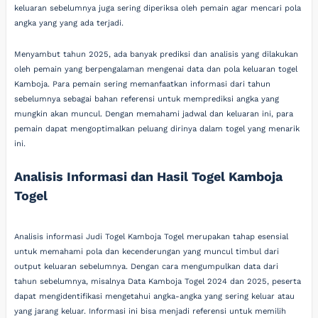
keluaran sebelumnya juga sering diperiksa oleh pemain agar mencari pola
angka yang yang ada terjadi.
Menyambut tahun 2025, ada banyak prediksi dan analisis yang dilakukan
oleh pemain yang berpengalaman mengenai data dan pola keluaran togel
Kamboja. Para pemain sering memanfaatkan informasi dari tahun
sebelumnya sebagai bahan referensi untuk memprediksi angka yang
mungkin akan muncul. Dengan memahami jadwal dan keluaran ini, para
pemain dapat mengoptimalkan peluang dirinya dalam togel yang menarik
ini.
Analisis Informasi dan Hasil Togel Kamboja
Togel
Analisis informasi Judi Togel Kamboja Togel merupakan tahap esensial
untuk memahami pola dan kecenderungan yang muncul timbul dari
output keluaran sebelumnya. Dengan cara mengumpulkan data dari
tahun sebelumnya, misalnya Data Kamboja Togel 2024 dan 2025, peserta
dapat mengidentifikasi mengetahui angka-angka yang sering keluar atau
yang jarang keluar. Informasi ini bisa menjadi referensi untuk memilih