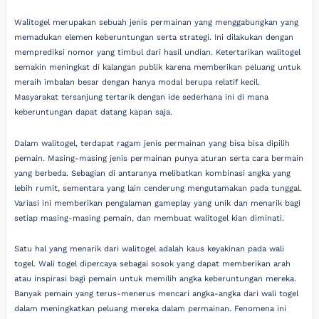
Walitogel merupakan sebuah jenis permainan yang menggabungkan yang
memadukan elemen keberuntungan serta strategi. Ini dilakukan dengan
memprediksi nomor yang timbul dari hasil undian. Ketertarikan walitogel
semakin meningkat di kalangan publik karena memberikan peluang untuk
meraih imbalan besar dengan hanya modal berupa relatif kecil.
Masyarakat tersanjung tertarik dengan ide sederhana ini di mana
keberuntungan dapat datang kapan saja.
Dalam walitogel, terdapat ragam jenis permainan yang bisa bisa dipilih
pemain. Masing-masing jenis permainan punya aturan serta cara bermain
yang berbeda. Sebagian di antaranya melibatkan kombinasi angka yang
lebih rumit, sementara yang lain cenderung mengutamakan pada tunggal.
Variasi ini memberikan pengalaman gameplay yang unik dan menarik bagi
setiap masing-masing pemain, dan membuat walitogel kian diminati.
Satu hal yang menarik dari walitogel adalah kaus keyakinan pada wali
togel. Wali togel dipercaya sebagai sosok yang dapat memberikan arah
atau inspirasi bagi pemain untuk memilih angka keberuntungan mereka.
Banyak pemain yang terus-menerus mencari angka-angka dari wali togel
dalam meningkatkan peluang mereka dalam permainan. Fenomena ini