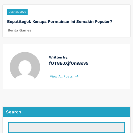
July 31, 2026
Bupatitogel: Kenapa Permainan Ini Semakin Populer?
Berita Games
Written by:
fOT8EJXjf0m8ov5
View All Posts
Search