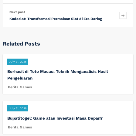
Next post
Kudaslot: Transformasi Permainan Slot di Era Daring
Related Posts
July 31, 2026
Berhasil di Toto Macau: Teknik Menganalisis Hasil
Pengeluaran
Berita Games
July 31, 2026
Bupatitogel: Game atau Investasi Masa Depan?
Berita Games