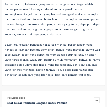
Sementara itu, kebenaran yang menarik mengenai wali togel adalah
bahwa permainan ini aslinya didasarkan pada penelitian dan
kemungkinan. Banyak pemain yang berhasil mengerti mekanisme angka
dan memanfaatkan informasi historis untuk meningkatkan kesempatan
mereka. Dengan melakukan dan pengamatan yang tepat, siapa pun dapat
memaksimalkan peluang menangnya tanpa harus tergantung pada
kepercayaan atau takhayul yang sudah ada.
Selain itu, kejadian penguasa togel juga menjadi perbincangan yang
hangat di kalangan pecinta permainan. Banyak yang meyakini bahwa wali
togel adalah sosok yang dapat menyampaikan petunjuk untuk nomor
yang harus dipilih. Walaupun, penting untuk memahami bahwa ini hanya
sebagian dari budaya dan tradisi yang berkembang, dan tidak ada data
yang konkret mengenai keefektifannya. Fokus pada rasionalitas dan
penelitian adalah cara yang lebih bijak bagi para pemain walitogel.
Previous post
Slot Kuda: Panduan Lengkap untuk Pemula