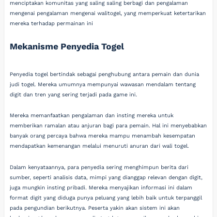
menciptakan komunitas yang saling saling berbagi dan pengalaman
mengenai pengalaman mengenai walitogel, yang memperkuat ketertarikan
mereka terhadap permainan ini
Mekanisme Penyedia Togel
Penyedia togel bertindak sebagai penghubung antara pemain dan dunia
judi togel. Mereka umumnya mempunyai wawasan mendalam tentang
digit dan tren yang sering terjadi pada game ini.
Mereka memanfaatkan pengalaman dan insting mereka untuk
memberikan ramalan atau anjuran bagi para pemain. Hal ini menyebabkan
banyak orang percaya bahwa mereka mampu menambah kesempatan
mendapatkan kemenangan melalui menuruti anuran dari wali togel.
Dalam kenyataannya, para penyedia sering menghimpun berita dari
sumber, seperti analisis data, mimpi yang dianggap relevan dengan digit,
juga mungkin insting pribadi. Mereka menyajikan informasi ini dalam
format digit yang diduga punya peluang yang lebih baik untuk terpanggil
pada pengundian berikutnya. Peserta yakin akan sistem ini akan