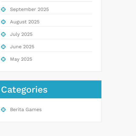
September 2025
August 2025
July 2025
June 2025
May 2025
Categories
Berita Games