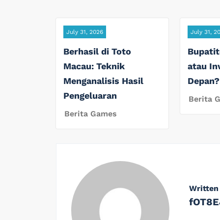
July 31, 2026
July 31, 2
Berhasil di Toto
Bupati
Macau: Teknik
atau In
Menganalisis Hasil
Depan?
Pengeluaran
Berita 
Berita Games
Written
fOT8E