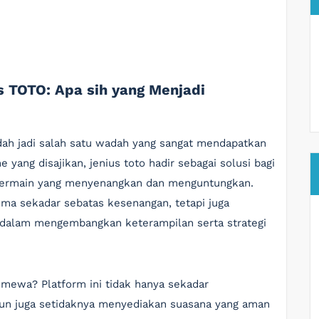
 TOTO: Apa sih yang Menjadi
sudah jadi salah satu wadah yang sangat mendapatkan
 yang disajikan, jenius toto hadir sebagai solusi bagi
bermain yang menyenangkan dan menguntungkan.
ma sekadar sebatas kesenangan, tetapi juga
dalam mengembangkan keterampilan serta strategi
imewa? Platform ini tidak hanya sekadar
un juga setidaknya menyediakan suasana yang aman