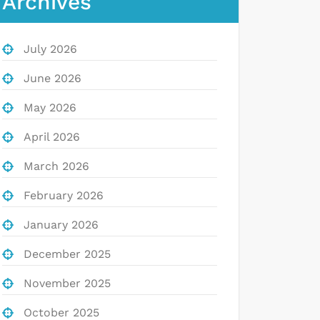
Archives
July 2026
June 2026
May 2026
April 2026
March 2026
February 2026
January 2026
December 2025
November 2025
October 2025