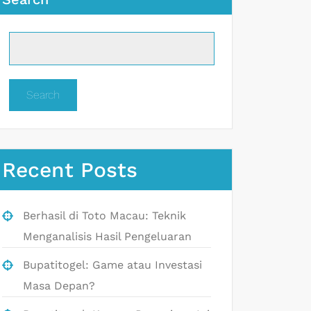
Search
Recent Posts
Berhasil di Toto Macau: Teknik
Menganalisis Hasil Pengeluaran
Bupatitogel: Game atau Investasi
Masa Depan?