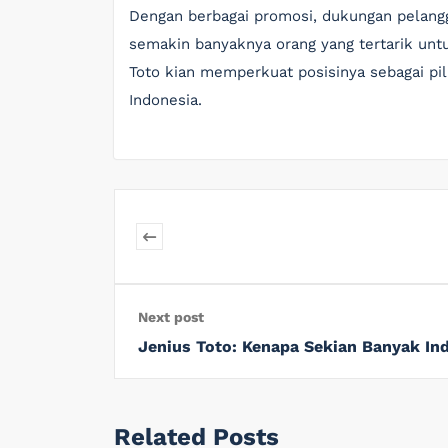
Dengan berbagai promosi, dukungan pelangga
semakin banyaknya orang yang tertarik unt
Toto kian memperkuat posisinya sebagai pil
Indonesia.
Next post
Jenius Toto: Kenapa Sekian Banyak In
Related Posts