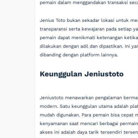
pemain dalam menggandakan transaksi secar
Jenius Toto bukan sekadar lokasi untuk m
transparansi serta kewajaran pada setiap y
pemain dapat menikmati ketenangan ketika
dilakukan dengan adil dan dipastikan. Ini 
dibanding dengan platform lainnya.
Keunggulan Jeniustoto
Jeniustoto menawarkan pengalaman bermain
modern. Satu keunggulan utama adalah pla
mudah digunakan. Para pemain bisa cepat 
kenyamanan saat mencari berbagai permain
akses ini adalah daya tarik tersendiri ter