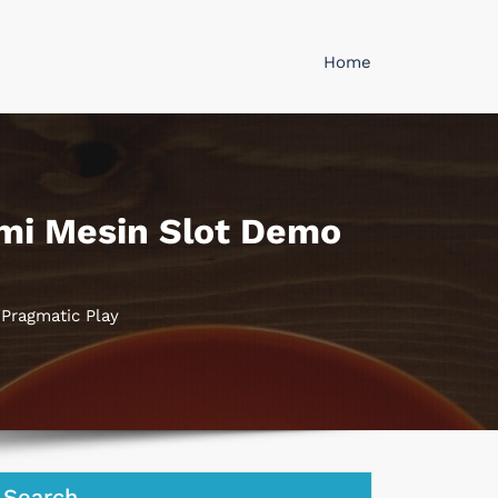
Home
ami Mesin Slot Demo
 Pragmatic Play
Search