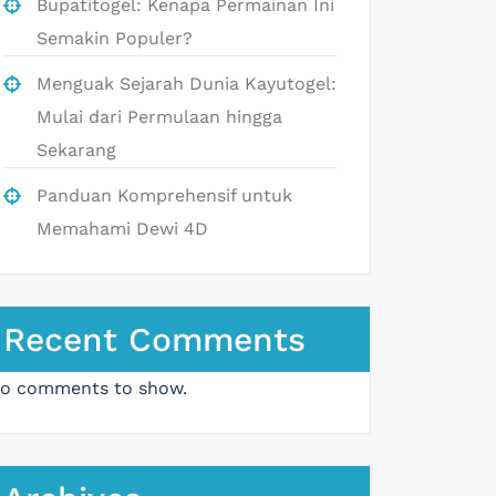
Bupatitogel: Kenapa Permainan Ini
Semakin Populer?
Menguak Sejarah Dunia Kayutogel:
Mulai dari Permulaan hingga
Sekarang
Panduan Komprehensif untuk
Memahami Dewi 4D
Recent Comments
o comments to show.