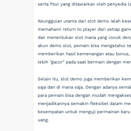
serta fitur yang ditawarkan oleh penyedia l
Keunggulan utama dari slot demo ialah kes
memahami return to player dari setiap ga
dan menentukan slot mana yang cocok deng
akun demo slot, pemain bisa mengetahui te
memberikan hasil kemenangan atau bonus, 
lebih "gacor" pada saat bermain dengan m
Selain itu, slot demo juga memberikan ke
saja dan di mana saja. Dengan adanya semak
para pemain bisa dengan mudah mengakses 
menjadikannya semakin fleksibel dalam me
kesempatan untuk menguji permainan bar
uang.