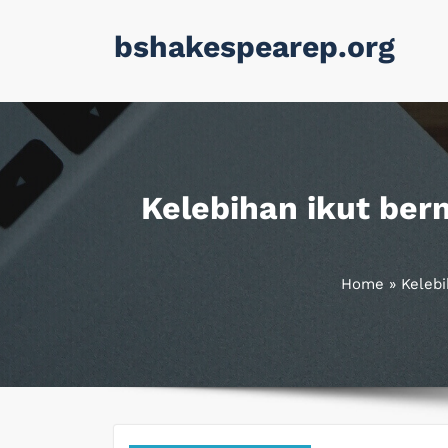
Skip
bshakespearep.org
to
content
Kelebihan ikut ber
Home
»
Kelebi