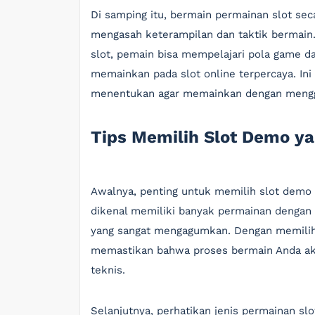
Di samping itu, bermain permainan slot sec
mengasah keterampilan dan taktik bermain
slot, pemain bisa mempelajari pola game 
memainkan pada slot online terpercaya. Ini 
menentukan agar memainkan dengan mengg
Tips Memilih Slot Demo ya
Awalnya, penting untuk memilih slot demo y
dikenal memiliki banyak permainan dengan ku
yang sangat mengagumkan. Dengan memilih 
memastikan bahwa proses bermain Anda ak
teknis.
Selanjutnya, perhatikan jenis permainan sl