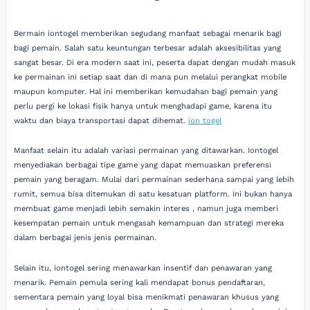
Bermain iontogel memberikan segudang manfaat sebagai menarik bagi
bagi pemain. Salah satu keuntungan terbesar adalah aksesibilitas yang
sangat besar. Di era modern saat ini, peserta dapat dengan mudah masuk
ke permainan ini setiap saat dan di mana pun melalui perangkat mobile
maupun komputer. Hal ini memberikan kemudahan bagi pemain yang
perlu pergi ke lokasi fisik hanya untuk menghadapi game, karena itu
waktu dan biaya transportasi dapat dihemat.
ion togel
Manfaat selain itu adalah variasi permainan yang ditawarkan. Iontogel
menyediakan berbagai tipe game yang dapat memuaskan preferensi
pemain yang beragam. Mulai dari permainan sederhana sampai yang lebih
rumit, semua bisa ditemukan di satu kesatuan platform. Ini bukan hanya
membuat game menjadi lebih semakin interes , namun juga memberi
kesempatan pemain untuk mengasah kemampuan dan strategi mereka
dalam berbagai jenis jenis permainan.
Selain itu, iontogel sering menawarkan insentif dan penawaran yang
menarik. Pemain pemula sering kali mendapat bonus pendaftaran,
sementara pemain yang loyal bisa menikmati penawaran khusus yang