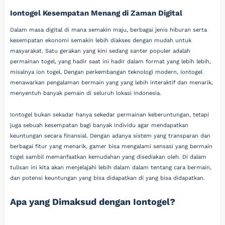
Iontogel Kesempatan Menang di Zaman Digital
Dalam masa digital di mana semakin maju, berbagai jenis hiburan serta
kesempatan ekonomi semakin lebih diakses dengan mudah untuk
masyarakat. Satu gerakan yang kini sedang santer populer adalah
permainan togel, yang hadir saat ini hadir dalam format yang lebih lebih,
misalnya ion togel. Dengan perkembangan teknologi modern, Iontogel
menawarkan pengalaman bermain yang yang lebih interaktif dan menarik,
menyentuh banyak pemain di seluruh lokasi Indonesia.
Iontogel bukan sekadar hanya sekedar permainan keberuntungan, tetapi
juga sebuah kesempatan bagi banyak individu agar mendapatkan
keuntungan secara finansial. Dengan adanya sistem yang transparan dan
berbagai fitur yang menarik, gamer bisa mengalami sensasi yang bermain
togel sambil memanfaatkan kemudahan yang disediakan oleh. Di dalam
tulisan ini kita akan menjelajahi lebih dalam dalam tentang cara bermain,
dan potensi keuntungan yang bisa didapatkan di yang bisa didapatkan.
Apa yang Dimaksud dengan Iontogel?