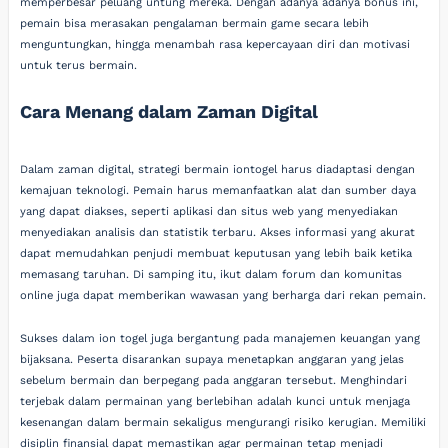
memperbesar peluang untung mereka. Dengan adanya adanya bonus ini,
pemain bisa merasakan pengalaman bermain game secara lebih
menguntungkan, hingga menambah rasa kepercayaan diri dan motivasi
untuk terus bermain.
Cara Menang dalam Zaman Digital
Dalam zaman digital, strategi bermain iontogel harus diadaptasi dengan
kemajuan teknologi. Pemain harus memanfaatkan alat dan sumber daya
yang dapat diakses, seperti aplikasi dan situs web yang menyediakan
menyediakan analisis dan statistik terbaru. Akses informasi yang akurat
dapat memudahkan penjudi membuat keputusan yang lebih baik ketika
memasang taruhan. Di samping itu, ikut dalam forum dan komunitas
online juga dapat memberikan wawasan yang berharga dari rekan pemain.
Sukses dalam ion togel juga bergantung pada manajemen keuangan yang
bijaksana. Peserta disarankan supaya menetapkan anggaran yang jelas
sebelum bermain dan berpegang pada anggaran tersebut. Menghindari
terjebak dalam permainan yang berlebihan adalah kunci untuk menjaga
kesenangan dalam bermain sekaligus mengurangi risiko kerugian. Memiliki
disiplin finansial dapat memastikan agar permainan tetap menjadi