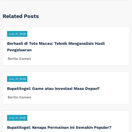
Related Posts
July 31, 2026
Berhasil di Toto Macau: Teknik Menganalisis Hasil
Pengeluaran
Berita Games
July 31, 2026
Bupatitogel: Game atau Investasi Masa Depan?
Berita Games
July 31, 2026
Bupatitogel: Kenapa Permainan Ini Semakin Populer?