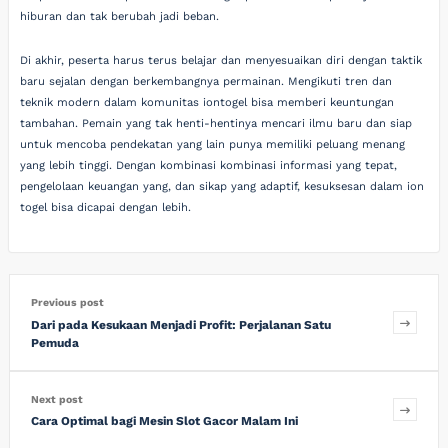
hiburan dan tak berubah jadi beban.
Di akhir, peserta harus terus belajar dan menyesuaikan diri dengan taktik
baru sejalan dengan berkembangnya permainan. Mengikuti tren dan
teknik modern dalam komunitas iontogel bisa memberi keuntungan
tambahan. Pemain yang tak henti-hentinya mencari ilmu baru dan siap
untuk mencoba pendekatan yang lain punya memiliki peluang menang
yang lebih tinggi. Dengan kombinasi kombinasi informasi yang tepat,
pengelolaan keuangan yang, dan sikap yang adaptif, kesuksesan dalam ion
togel bisa dicapai dengan lebih.
Previous post
Dari pada Kesukaan Menjadi Profit: Perjalanan Satu
Pemuda
Next post
Cara Optimal bagi Mesin Slot Gacor Malam Ini