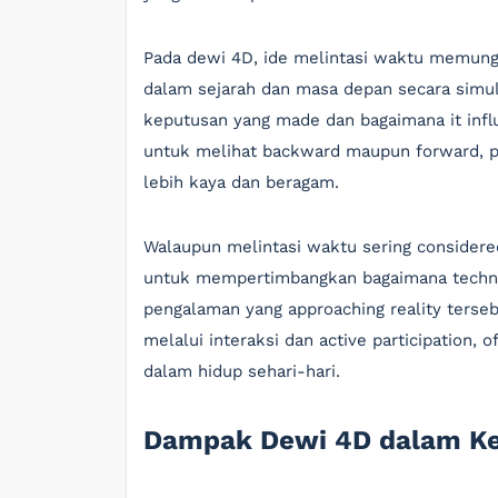
Pada dewi 4D, ide melintasi waktu memung
dalam sejarah dan masa depan secara simult
keputusan yang made dan bagaimana it infl
untuk melihat backward maupun forward, p
lebih kaya dan beragam.
Walaupun melintasi waktu sering considered
untuk mempertimbangkan bagaimana technol
pengalaman yang approaching reality tersebu
melalui interaksi dan active participation, 
dalam hidup sehari-hari.
Dampak Dewi 4D dalam K