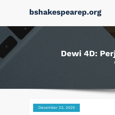
Skip
bshakespearep.org
to
content
Dewi 4D: Pe
December 23, 2025