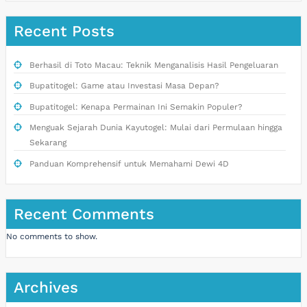
Recent Posts
Berhasil di Toto Macau: Teknik Menganalisis Hasil Pengeluaran
Bupatitogel: Game atau Investasi Masa Depan?
Bupatitogel: Kenapa Permainan Ini Semakin Populer?
Menguak Sejarah Dunia Kayutogel: Mulai dari Permulaan hingga
Sekarang
Panduan Komprehensif untuk Memahami Dewi 4D
Recent Comments
No comments to show.
Archives