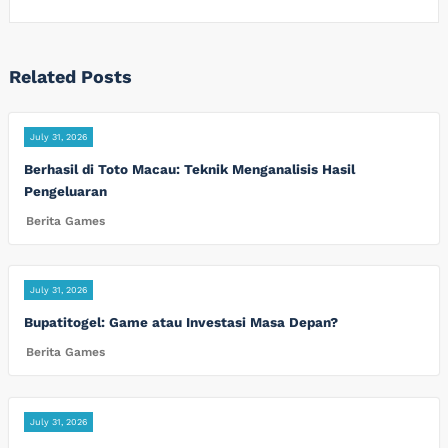
Related Posts
July 31, 2026
Berhasil di Toto Macau: Teknik Menganalisis Hasil
Pengeluaran
Berita Games
July 31, 2026
Bupatitogel: Game atau Investasi Masa Depan?
Berita Games
July 31, 2026