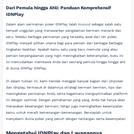
Dari Pemula hingga Ahli: Panduan Komprehensif
IDNPlay
Dalam alam permainan poker IDNPlay telah muncul sebagai salah satu
tempat unggulan yang menawarkan pengalaman bermain menarik dan
seru. Melalui berbagai permainan yang tersedia, awal dari idn poker,
IDNPlay menjadi pilihan utama bagi para pemain dari berbagai berbagai
tingkatan keahlian. Apakah kamu satu yang baru memulai yang atau
pemain berpengalaman yang ingin meningkatkan keterampilan, buku ini
ini memudahkan membawa Anda dari seorang pemula hingga hingga ahli
di dunia IDNPlay IDNPlay.
Di dalam tulisan ini, kami hendak menggali banyak bagian dari idnpoker
dan idnplay, termasuk di dalamnya strategi bermain bermain, tips dan
meningkatan permainan Anda, serta bagaimana mengoptimalkan platform
ini dengan optimal. Dengan pemahaman yang yang, Anda tak hanya akan
merasakan kesenangan bermain, tetapi juga meningkatkan kesempatan
kamu untuk meraih kemenangan-kemenangan. Bersiaplah untuk
menyelami dunia poker yang penuh dengan tantangan serta kesempatan.
Mengetahui IDNPlay dan Layanannya