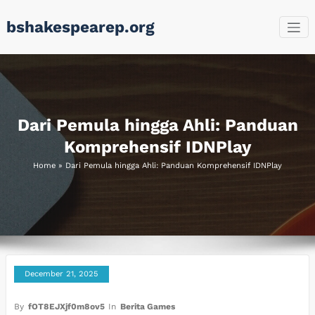
Skip
bshakespearep.org
to
content
Dari Pemula hingga Ahli: Panduan
Komprehensif IDNPlay
Home
»
Dari Pemula hingga Ahli: Panduan Komprehensif IDNPlay
December 21, 2025
By
fOT8EJXjf0m8ov5
In
Berita Games