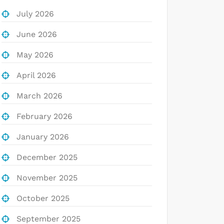
July 2026
June 2026
May 2026
April 2026
March 2026
February 2026
January 2026
December 2025
November 2025
October 2025
September 2025