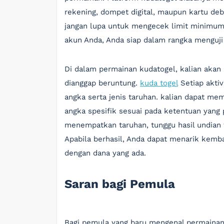
rekening, dompet digital, maupun kartu debi
jangan lupa untuk mengecek limit minimum 
akun Anda, Anda siap dalam rangka menguj
Di dalam permainan kudatogel, kalian akan
dianggap beruntung.
kuda togel
Setiap akti
angka serta jenis taruhan. kalian dapat m
angka spesifik sesuai pada ketentuan yang 
menempatkan taruhan, tunggu hasil undian 
Apabila berhasil, Anda dapat menarik kem
dengan dana yang ada.
Saran bagi Pemula
Bagi pemula yang baru mengenal permainan