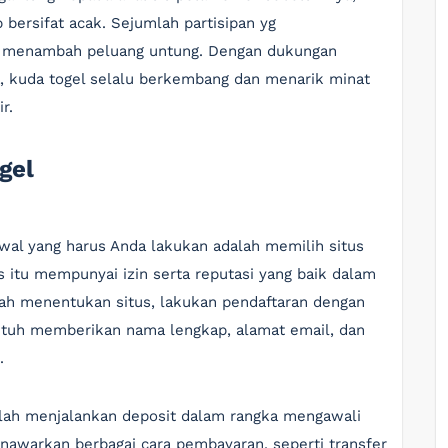
 bersifat acak. Sejumlah partisipan yg
r menambah peluang untung. Dengan dukungan
a, kuda togel selalu berkembang dan menarik minat
r.
gel
wal yang harus Anda lakukan adalah memilih situs
s itu mempunyai izin serta reputasi yang baik dalam
dah menentukan situs, lakukan pendaftaran dengan
uh memberikan nama lengkap, alamat email, dan
.
alah menjalankan deposit dalam rangka mengawali
nawarkan berbagai cara pembayaran, seperti transfer