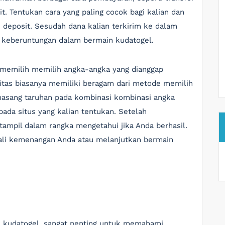
t. Tentukan cara yang paling cocok bagi kalian dan
deposit. Sesudah dana kalian terkirim ke dalam
i keberuntungan dalam bermain kudatogel.
 memilih memilih angka-angka yang dianggap
vitas biasanya memiliki beragam dari metode memilih
emasang taruhan pada kombinasi kombinasi angka
pada situs yang kalian tentukan. Setelah
tampil dalam rangka mengetahui jika Anda berhasil.
bali kemenangan Anda atau melanjutkan bermain
 kudatogel, sangat penting untuk memahami