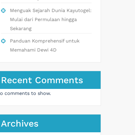
Menguak Sejarah Dunia Kayutogel:
Mulai dari Permulaan hingga
Sekarang
Panduan Komprehensif untuk
Memahami Dewi 4D
Recent Comments
o comments to show.
Archives