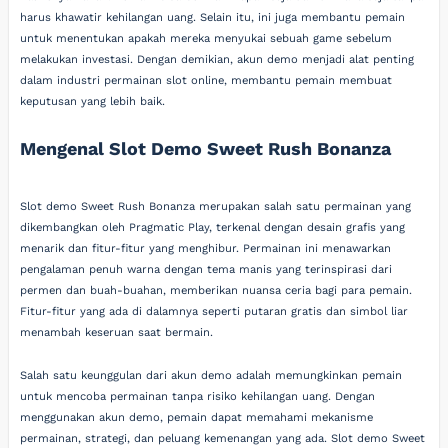
harus khawatir kehilangan uang. Selain itu, ini juga membantu pemain
untuk menentukan apakah mereka menyukai sebuah game sebelum
melakukan investasi. Dengan demikian, akun demo menjadi alat penting
dalam industri permainan slot online, membantu pemain membuat
keputusan yang lebih baik.
Mengenal Slot Demo Sweet Rush Bonanza
Slot demo Sweet Rush Bonanza merupakan salah satu permainan yang
dikembangkan oleh Pragmatic Play, terkenal dengan desain grafis yang
menarik dan fitur-fitur yang menghibur. Permainan ini menawarkan
pengalaman penuh warna dengan tema manis yang terinspirasi dari
permen dan buah-buahan, memberikan nuansa ceria bagi para pemain.
Fitur-fitur yang ada di dalamnya seperti putaran gratis dan simbol liar
menambah keseruan saat bermain.
Salah satu keunggulan dari akun demo adalah memungkinkan pemain
untuk mencoba permainan tanpa risiko kehilangan uang. Dengan
menggunakan akun demo, pemain dapat memahami mekanisme
permainan, strategi, dan peluang kemenangan yang ada. Slot demo Sweet