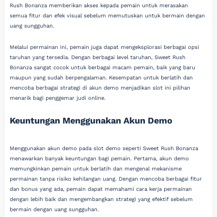
Rush Bonanza memberikan akses kepada pemain untuk merasakan
semua fitur dan efek visual sebelum memutuskan untuk bermain dengan
uang sungguhan.
Melalui permainan ini, pemain juga dapat mengeksplorasi berbagai opsi
taruhan yang tersedia. Dengan berbagai level taruhan, Sweet Rush
Bonanza sangat cocok untuk berbagai macam pemain, baik yang baru
maupun yang sudah berpengalaman. Kesempatan untuk berlatih dan
mencoba berbagai strategi di akun demo menjadikan slot ini pilihan
menarik bagi penggemar judi online.
Keuntungan Menggunakan Akun Demo
Menggunakan akun demo pada slot demo seperti Sweet Rush Bonanza
menawarkan banyak keuntungan bagi pemain. Pertama, akun demo
memungkinkan pemain untuk berlatih dan mengenal mekanisme
permainan tanpa risiko kehilangan uang. Dengan mencoba berbagai fitur
dan bonus yang ada, pemain dapat memahami cara kerja permainan
dengan lebih baik dan mengembangkan strategi yang efektif sebelum
bermain dengan uang sungguhan.