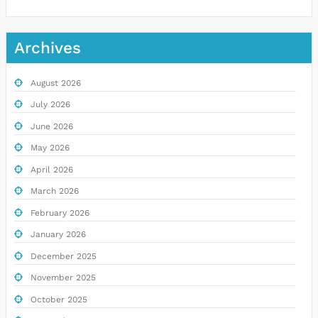
Archives
August 2026
July 2026
June 2026
May 2026
April 2026
March 2026
February 2026
January 2026
December 2025
November 2025
October 2025