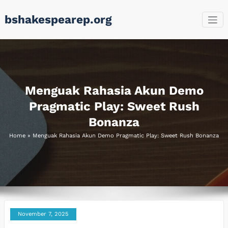
Skip
bshakespearep.org
to
content
Menguak Rahasia Akun Demo
Pragmatic Play: Sweet Rush
Bonanza
Home
»
Menguak Rahasia Akun Demo Pragmatic Play: Sweet Rush Bonanza
November 7, 2025