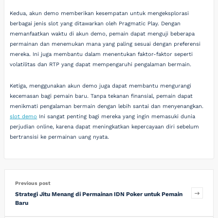
Kedua, akun demo memberikan kesempatan untuk mengeksplorasi
berbagai jenis slot yang ditawarkan oleh Pragmatic Play. Dengan
memanfaatkan waktu di akun demo, pemain dapat menguji beberapa
permainan dan menemukan mana yang paling sesuai dengan preferensi
mereka. Ini juga membantu dalam menentukan faktor-faktor seperti
volatilitas dan RTP yang dapat mempengaruhi pengalaman bermain.
Ketiga, menggunakan akun demo juga dapat membantu mengurangi
kecemasan bagi pemain baru. Tanpa tekanan finansial, pemain dapat
menikmati pengalaman bermain dengan lebih santai dan menyenangkan.
slot demo
Ini sangat penting bagi mereka yang ingin memasuki dunia
perjudian online, karena dapat meningkatkan kepercayaan diri sebelum
bertransisi ke permainan uang nyata.
Previous post
Strategi Jitu Menang di Permainan IDN Poker untuk Pemain
Baru