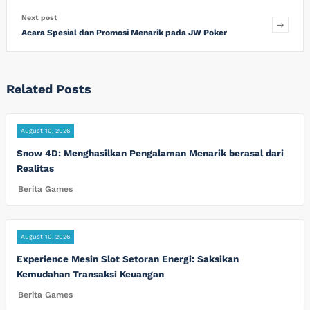
Next post
Acara Spesial dan Promosi Menarik pada JW Poker
Related Posts
August 10, 2026
Snow 4D: Menghasilkan Pengalaman Menarik berasal dari
Realitas
Berita Games
August 10, 2026
Experience Mesin Slot Setoran Energi: Saksikan
Kemudahan Transaksi Keuangan
Berita Games