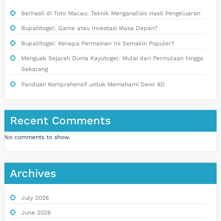
Berhasil di Toto Macau: Teknik Menganalisis Hasil Pengeluaran
Bupatitogel: Game atau Investasi Masa Depan?
Bupatitogel: Kenapa Permainan Ini Semakin Populer?
Menguak Sejarah Dunia Kayutogel: Mulai dari Permulaan hingga
Sekarang
Panduan Komprehensif untuk Memahami Dewi 4D
Recent Comments
No comments to show.
Archives
July 2026
June 2026