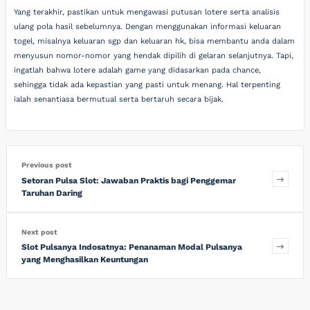
Yang terakhir, pastikan untuk mengawasi putusan lotere serta analisis
ulang pola hasil sebelumnya. Dengan menggunakan informasi keluaran
togel, misalnya keluaran sgp dan keluaran hk, bisa membantu anda dalam
menyusun nomor-nomor yang hendak dipilih di gelaran selanjutnya. Tapi,
ingatlah bahwa lotere adalah game yang didasarkan pada chance,
sehingga tidak ada kepastian yang pasti untuk menang. Hal terpenting
ialah senantiasa bermutual serta bertaruh secara bijak.
Previous post
Setoran Pulsa Slot: Jawaban Praktis bagi Penggemar
Taruhan Daring
Next post
Slot Pulsanya Indosatnya: Penanaman Modal Pulsanya
yang Menghasilkan Keuntungan