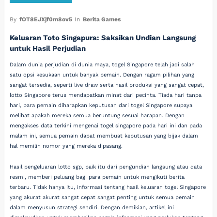
By
fOT8EJXjf0m8ov5
In
Berita Games
Keluaran Toto Singapura: Saksikan Undian Langsung
untuk Hasil Perjudian
Dalam dunia perjudian di dunia maya, togel Singapore telah jadi salah
satu opsi kesukaan untuk banyak pemain. Dengan ragam pilihan yang
sangat tersedia, seperti live draw serta hasil produksi yang sangat cepat,
lotto Singapore terus mendapatkan minat dari pecinta. Tiada hari tanpa
hari, para pemain diharapkan keputusan dari togel Singapore supaya
melihat apakah mereka semua beruntung sesuai harapan. Dengan
mengakses data terkini mengenai togel singapore pada hari ini dan pada
malam ini, semua pemain dapat membuat keputusan yang bijak dalam
hal memilih nomor yang mereka dipasang.
Hasil pengeluaran lotto sgp, baik itu dari pengundian langsung atau data
resmi, memberi peluang bagi para pemain untuk mengikuti berita
terbaru. Tidak hanya itu, informasi tentang hasil keluaran togel Singapore
yang akurat akurat sangat cepat sangat penting untuk semua pemain
dalam menyusun strategi sendiri. Dengan demikian, artikel ini