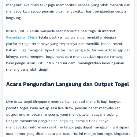
mengikuti live draw SGP juga memberikan sensasi yang lebih menarik dan
mendebarkan, sebab pemain bisa menyaksikan hasil pengundian secara
langsung.
Krucial untuk selalu waspada saat berpartisipasi togel di internet.
Pengeluaran China
Selalu pastikan bahwa anda mendaftar dengan
platform togel terpercaya yang terpercaya dan memiliki lisensi resmi.
Pahami juga mengenai tipe-tipe taruhan yang ada, termasuk toto sgp dan
lainnya, serta mengerti bagaimana cara mendapatkan update tentang
hasil pengeluaran SGP untuk hari ini demi meningkatkan kemungkinan
menang yang lebih tinggi.
Acara Pengundian Langsung dan Output Togel
Live draw togel Singapore memberikan sensasi menarik bagi banyak
pecinta togel. Pada setiap sesi live draw, pemain dapat menyaksikan
output undian secara langsung, yang menciptakan suasana tegang.
Dengan menonton pengundian langsung, pemain tidak hanya
mendapatkan informasi real-time tetapi juga dapat mengalami antisipasi
saat nomor yang ditarik satu per satu. Hal ini menjadikan togel Singapore