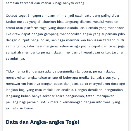
semakin terkenal dan menarik bagi banyak orang.
Output togel Singapore malam ini menjadi salah satu yang paling dicari.
Setiap output yang dikeluarkan bisa langsung diakses melalui website
resmi atau platform togel yang dapat diandalkan. Pemain yang menonton
live draw dapat dengan gampang mencocokkan angka yang si pemain pilih
dengan output pengundian, sehingga memberikan kepuasan tersendiri. Di
samping itu, informasi mengenai keluaran sgp paling cepat dan tepat juga
sangatlah membantu pemain dalam mengambil keputusan untuk taruhan
selanjutnya.
Tidak hanya itu, dengan adanya pengundian langsung, pemain dapat
menyaksikan angka keluaran sgp di beberapa media. Banyak situs yang
menawarkan hasilnya dengan cepat dan jelas, serta menyediakan data sgp
lengkap bagi yang mau melakukan analisis. Dengan demikian, pengundian
langsung bukan hanya sekedar acara pengundian, tetapi merupakan
peluang bagi pemain untuk meraih kemenangan dengan informasi yang
akurat dan benar.
Data dan Angka-angka Togel