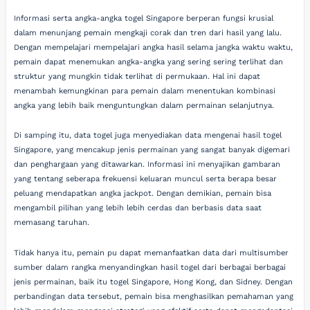
Informasi serta angka-angka togel Singapore berperan fungsi krusial
dalam menunjang pemain mengkaji corak dan tren dari hasil yang lalu.
Dengan mempelajari mempelajari angka hasil selama jangka waktu waktu,
pemain dapat menemukan angka-angka yang sering sering terlihat dan
struktur yang mungkin tidak terlihat di permukaan. Hal ini dapat
menambah kemungkinan para pemain dalam menentukan kombinasi
angka yang lebih baik menguntungkan dalam permainan selanjutnya.
Di samping itu, data togel juga menyediakan data mengenai hasil togel
Singapore, yang mencakup jenis permainan yang sangat banyak digemari
dan penghargaan yang ditawarkan. Informasi ini menyajikan gambaran
yang tentang seberapa frekuensi keluaran muncul serta berapa besar
peluang mendapatkan angka jackpot. Dengan demikian, pemain bisa
mengambil pilihan yang lebih lebih cerdas dan berbasis data saat
memasang taruhan.
Tidak hanya itu, pemain pu dapat memanfaatkan data dari multisumber
sumber dalam rangka menyandingkan hasil togel dari berbagai berbagai
jenis permainan, baik itu togel Singapore, Hong Kong, dan Sidney. Dengan
perbandingan data tersebut, pemain bisa menghasilkan pemahaman yang