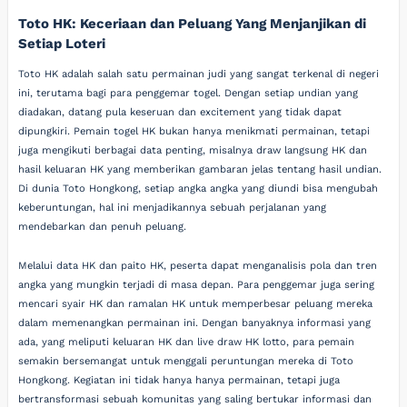
Toto HK: Keceriaan dan Peluang Yang Menjanjikan di
Setiap Loteri
Toto HK adalah salah satu permainan judi yang sangat terkenal di negeri
ini, terutama bagi para penggemar togel. Dengan setiap undian yang
diadakan, datang pula keseruan dan excitement yang tidak dapat
dipungkiri. Pemain togel HK bukan hanya menikmati permainan, tetapi
juga mengikuti berbagai data penting, misalnya draw langsung HK dan
hasil keluaran HK yang memberikan gambaran jelas tentang hasil undian.
Di dunia Toto Hongkong, setiap angka angka yang diundi bisa mengubah
keberuntungan, hal ini menjadikannya sebuah perjalanan yang
mendebarkan dan penuh peluang.
Melalui data HK dan paito HK, peserta dapat menganalisis pola dan tren
angka yang mungkin terjadi di masa depan. Para penggemar juga sering
mencari syair HK dan ramalan HK untuk memperbesar peluang mereka
dalam memenangkan permainan ini. Dengan banyaknya informasi yang
ada, yang meliputi keluaran HK dan live draw HK lotto, para pemain
semakin bersemangat untuk menggali peruntungan mereka di Toto
Hongkong. Kegiatan ini tidak hanya hanya permainan, tetapi juga
bertransformasi sebuah komunitas yang saling bertukar informasi dan