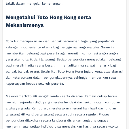
taktik dalam mengejar kemenangan.
Mengetahui Toto Hong Kong serta
Mekanismenya
Toto HK merupakan sebuah bentuk permainan togel yang populer di
kalangan Indonesia, terutama bagi penggemar angka-angka. Game ini
memberikan peluang bagi peserta agar memilih kombinasi angka angka
yang akan ditarik dari langsung. Setiap pengundian menyediakan peluang
bagi meraih hadiah yang besar, ini menjadikannya sangat menarik bagi
banyak banyak orang. Selain itu, Toto Hong Kong juga dikenal atas akurasi
dan keterbukaan dalam pengungkapannya, sehingga memberikan rasa
kepercayaan kepada seluruh peserta.
Mekanisme Toto HK sangat mudah serta dicerna. Pemain cukup harus
memilih sejumlah digit yang mereka hendaki dari sekumpulan kumpulan
angka yang ada. Kemudian, mereka akan menantikan hasil dari undian
langsung HK yang berlangsung secara rutin secara reguler. Proses
pengundian dilakukan secara langsung disiarkan langsung supaya
menjamin agar setiap individu bisa menyaksikan hasilnya secara waktu