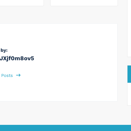
 by:
JXjf0m8ov5
l Posts