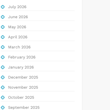
July 2026
June 2026
May 2026
April 2026
March 2026
February 2026
January 2026
December 2025
November 2025
October 2025
September 2025