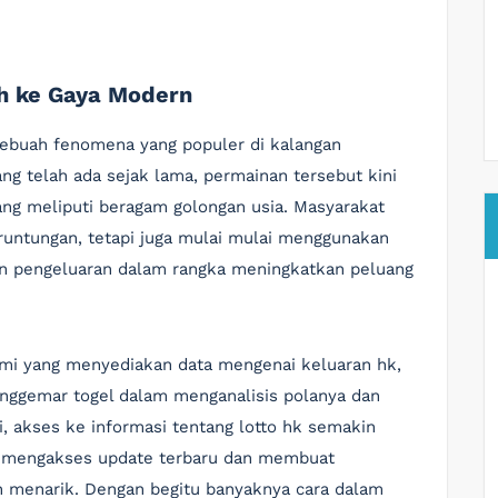
ih ke Gaya Modern
ebuah fenomena yang populer di kalangan
ang telah ada sejak lama, permainan tersebut kini
ng meliputi beragam golongan usia. Masyarakat
untungan, tetapi juga mulai mulai menggunakan
dan pengeluaran dalam rangka meningkatkan peluang
mi yang menyediakan data mengenai keluaran hk,
enggemar togel dalam menganalisis polanya dan
ni, akses ke informasi tentang lotto hk semakin
t mengakses update terbaru dan membuat
 menarik. Dengan begitu banyaknya cara dalam