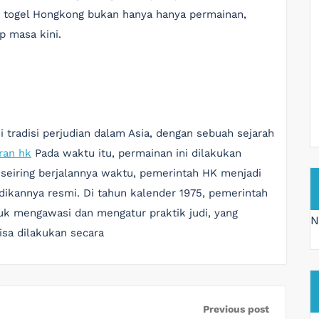
, togel Hongkong bukan hanya hanya permainan,
p masa kini.
 tradisi perjudian dalam Asia, dengan sebuah sejarah
ran hk
Pada waktu itu, permainan ini dilakukan
 seiring berjalannya waktu, pemerintah HK menjadi
ikannya resmi. Di tahun kalender 1975, pemerintah
 mengawasi dan mengatur praktik judi, yang
N
isa dilakukan secara
Previous post