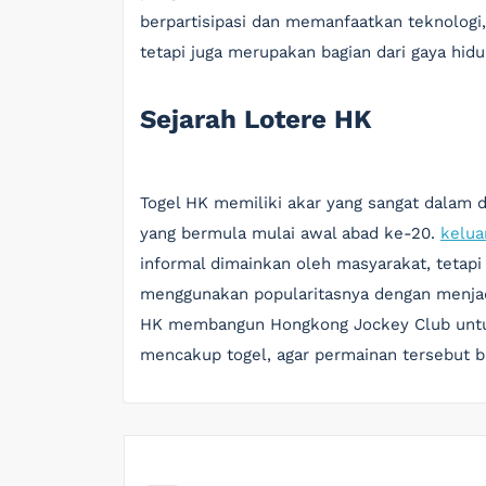
berpartisipasi dan memanfaatkan teknologi
tetapi juga merupakan bagian dari gaya hidu
Sejarah Lotere HK
Togel HK memiliki akar yang sangat dalam di
yang bermula mulai awal abad ke-20.
kelua
informal dimainkan oleh masyarakat, tetapi
menggunakan popularitasnya dengan menjad
HK membangun Hongkong Jockey Club untuk
mencakup togel, agar permainan tersebut b