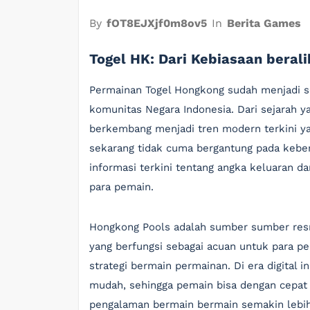
By
fOT8EJXjf0m8ov5
In
Berita Games
Togel HK: Dari Kebiasaan beral
Permainan Togel Hongkong sudah menjadi s
komunitas Negara Indonesia. Dari sejarah y
berkembang menjadi tren modern terkini ya
sekarang tidak cuma bergantung pada keber
informasi terkini tentang angka keluaran 
para pemain.
Hongkong Pools adalah sumber sumber res
yang berfungsi sebagai acuan untuk para p
strategi bermain permainan. Di era digital i
mudah, sehingga pemain bisa dengan cepa
pengalaman bermain bermain semakin lebih