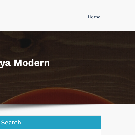
Home
Gaya Modern
Search