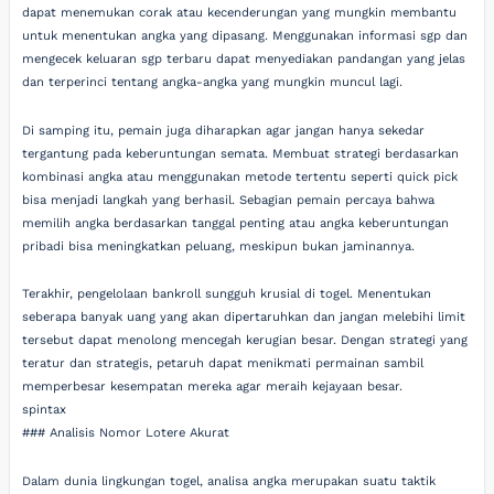
dapat menemukan corak atau kecenderungan yang mungkin membantu
untuk menentukan angka yang dipasang. Menggunakan informasi sgp dan
mengecek keluaran sgp terbaru dapat menyediakan pandangan yang jelas
dan terperinci tentang angka-angka yang mungkin muncul lagi.
Di samping itu, pemain juga diharapkan agar jangan hanya sekedar
tergantung pada keberuntungan semata. Membuat strategi berdasarkan
kombinasi angka atau menggunakan metode tertentu seperti quick pick
bisa menjadi langkah yang berhasil. Sebagian pemain percaya bahwa
memilih angka berdasarkan tanggal penting atau angka keberuntungan
pribadi bisa meningkatkan peluang, meskipun bukan jaminannya.
Terakhir, pengelolaan bankroll sungguh krusial di togel. Menentukan
seberapa banyak uang yang akan dipertaruhkan dan jangan melebihi limit
tersebut dapat menolong mencegah kerugian besar. Dengan strategi yang
teratur dan strategis, petaruh dapat menikmati permainan sambil
memperbesar kesempatan mereka agar meraih kejayaan besar.
spintax
### Analisis Nomor Lotere Akurat
Dalam dunia lingkungan togel, analisa angka merupakan suatu taktik