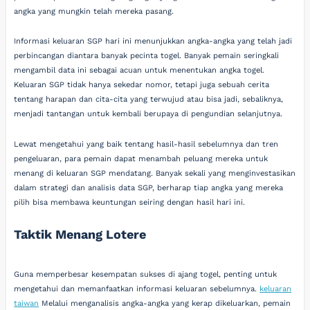
angka yang mungkin telah mereka pasang.
Informasi keluaran SGP hari ini menunjukkan angka-angka yang telah jadi
perbincangan diantara banyak pecinta togel. Banyak pemain seringkali
mengambil data ini sebagai acuan untuk menentukan angka togel.
Keluaran SGP tidak hanya sekedar nomor, tetapi juga sebuah cerita
tentang harapan dan cita-cita yang terwujud atau bisa jadi, sebaliknya,
menjadi tantangan untuk kembali berupaya di pengundian selanjutnya.
Lewat mengetahui yang baik tentang hasil-hasil sebelumnya dan tren
pengeluaran, para pemain dapat menambah peluang mereka untuk
menang di keluaran SGP mendatang. Banyak sekali yang menginvestasikan
dalam strategi dan analisis data SGP, berharap tiap angka yang mereka
pilih bisa membawa keuntungan seiring dengan hasil hari ini.
Taktik Menang Lotere
Guna memperbesar kesempatan sukses di ajang togel, penting untuk
mengetahui dan memanfaatkan informasi keluaran sebelumnya.
keluaran
taiwan
Melalui menganalisis angka-angka yang kerap dikeluarkan, pemain