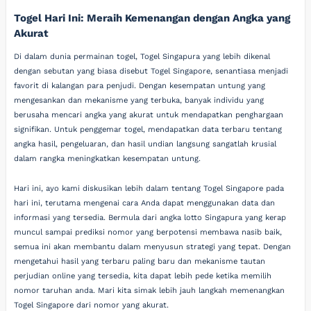
Togel Hari Ini: Meraih Kemenangan dengan Angka yang
Akurat
Di dalam dunia permainan togel, Togel Singapura yang lebih dikenal
dengan sebutan yang biasa disebut Togel Singapore, senantiasa menjadi
favorit di kalangan para penjudi. Dengan kesempatan untung yang
mengesankan dan mekanisme yang terbuka, banyak individu yang
berusaha mencari angka yang akurat untuk mendapatkan penghargaan
signifikan. Untuk penggemar togel, mendapatkan data terbaru tentang
angka hasil, pengeluaran, dan hasil undian langsung sangatlah krusial
dalam rangka meningkatkan kesempatan untung.
Hari ini, ayo kami diskusikan lebih dalam tentang Togel Singapore pada
hari ini, terutama mengenai cara Anda dapat menggunakan data dan
informasi yang tersedia. Bermula dari angka lotto Singapura yang kerap
muncul sampai prediksi nomor yang berpotensi membawa nasib baik,
semua ini akan membantu dalam menyusun strategi yang tepat. Dengan
mengetahui hasil yang terbaru paling baru dan mekanisme tautan
perjudian online yang tersedia, kita dapat lebih pede ketika memilih
nomor taruhan anda. Mari kita simak lebih jauh langkah memenangkan
Togel Singapore dari nomor yang akurat.