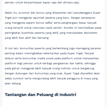
pemain untuk berpartisipasi kapan saja dan dimana saja.
Selain itu, promosi dan bonus yang ditawarkan dari penyelenggara Super
Togel pun menggoda sejumlah peserta yang baru. Dengan penawaran
yang menggoda seperti bonus daftar serta penghargaan besar, banyak
orang tertarik untuk mencoba nasib sendiri. Kondisi ini berimplikasi pada
peningkatan kuantitas peserta yang aktif, yang menciptakan ekosistem
yang lebih kian aktif dan bersaing.
Di sisi lain, komunitas peserta yang berkembang juga memegang peranan
penting dalam meningkatkan ketertarikan pada Super Togel. Tempat
diskusi serta komunitas media sosial pada platform sosial menawarkan
platform bagi pemain untuk berbagi pengalaman dan taktik, sehingga
pada giliran menggoda lebih banyak orang individu untuk bergabung.
Dengan dukungan dari komunitas yang kuat, Super Togel diprediksi akan
selalu tumbuh serta mengundang lebih banyak pengguna di masa yang
akan datang.
Tantangan dan Peluang di Industri