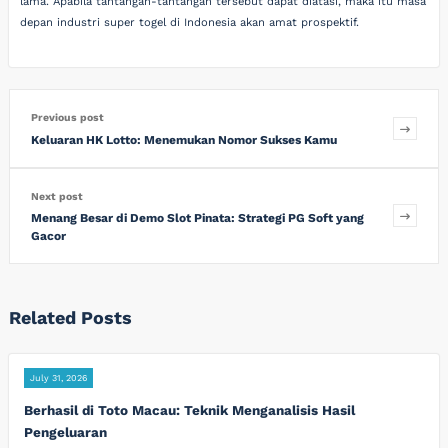
lama. Apabila tantangan-tantangan tersebut dapat diatasi, maka itu masa
depan industri super togel di Indonesia akan amat prospektif.
Previous post
Keluaran HK Lotto: Menemukan Nomor Sukses Kamu
Next post
Menang Besar di Demo Slot Pinata: Strategi PG Soft yang
Gacor
Related Posts
July 31, 2026
Berhasil di Toto Macau: Teknik Menganalisis Hasil
Pengeluaran