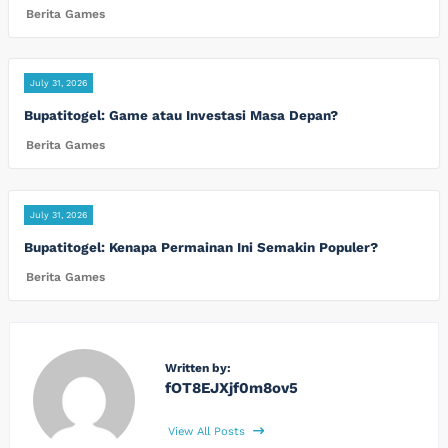
Berita Games
July 31, 2026
Bupatitogel: Game atau Investasi Masa Depan?
Berita Games
July 31, 2026
Bupatitogel: Kenapa Permainan Ini Semakin Populer?
Berita Games
Written by:
fOT8EJXjf0m8ov5
View All Posts