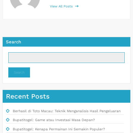
View All Posts
Search
Search
Recent Posts
Berhasil di Toto Macau: Teknik Menganalisis Hasil Pengeluaran
Bupatitogel: Game atau Investasi Masa Depan?
Bupatitogel: Kenapa Permainan Ini Semakin Populer?