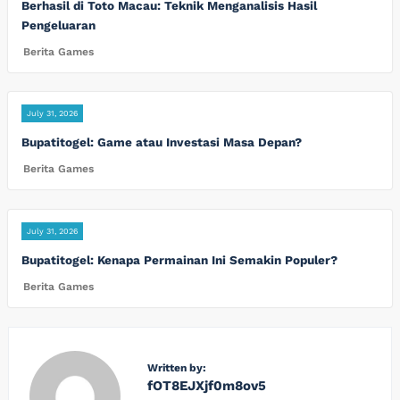
Berhasil di Toto Macau: Teknik Menganalisis Hasil
Pengeluaran
Berita Games
July 31, 2026
Bupatitogel: Game atau Investasi Masa Depan?
Berita Games
July 31, 2026
Bupatitogel: Kenapa Permainan Ini Semakin Populer?
Berita Games
Written by:
fOT8EJXjf0m8ov5