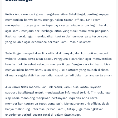
Ketika Anda mencari guna mengakses situs Satelittogel, penting supaya
memastikan bahwa kamu menggunakan tautan official. Link resmi
merupakan rute yang aman tepercaya serta reliable untuk log in ke akun,
agar kamu menjauh dari berbagai situs yang tidak resmi atau penipuan.
Pastikan selalu agar mendapatkan tautan dari sumber yang terpercaya
yang reliable agar experience bermain kamu masih selamat.
Satelittogel menyediakan link official di banyak jalur komunikasi, seperti
website utama serta akun sosial. Pengguna disarankan agar memverifikasi
keaslian link tersebut sebelum meng-kliknya. Dengan cara ini, kamu bisa
menyakinkan bahwa kamu akan dituju ke platform yang mudah diakses,
di mana segala aktivitas perjudian dapat terjadi dalam tenang serta aman.
Jika kamu tidak menemukan link resmi, kamu bisa kontak layanan
support Satelittogel untuk mendapatkan informasi terkini. Tim dukungan
siap sedia menolong menjawab pertanyaan inquiries Anda serta
memberikan tautan yg tepat guna login. Menggunakan link official tidak
hanya melindungi informasi pribadi kamu, tetapi juga meningkatkan
experience berjudi secara total di dalam Satelittogel.