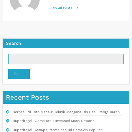
View All Posts
Search
Search
Recent Posts
Berhasil di Toto Macau: Teknik Menganalisis Hasil Pengeluaran
Bupatitogel: Game atau Investasi Masa Depan?
Bupatitogel: Kenapa Permainan Ini Semakin Populer?