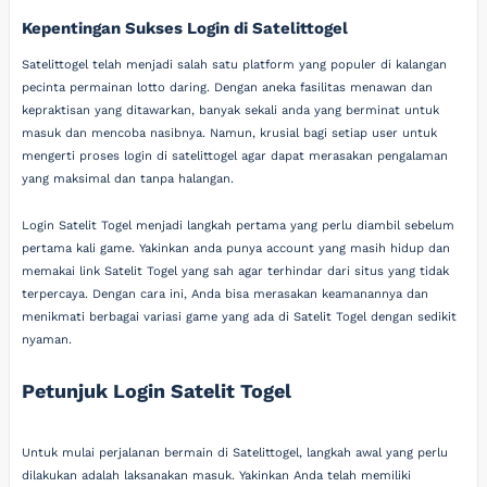
Kepentingan Sukses Login di Satelittogel
Satelittogel telah menjadi salah satu platform yang populer di kalangan
pecinta permainan lotto daring. Dengan aneka fasilitas menawan dan
kepraktisan yang ditawarkan, banyak sekali anda yang berminat untuk
masuk dan mencoba nasibnya. Namun, krusial bagi setiap user untuk
mengerti proses login di satelittogel agar dapat merasakan pengalaman
yang maksimal dan tanpa halangan.
Login Satelit Togel menjadi langkah pertama yang perlu diambil sebelum
pertama kali game. Yakinkan anda punya account yang masih hidup dan
memakai link Satelit Togel yang sah agar terhindar dari situs yang tidak
terpercaya. Dengan cara ini, Anda bisa merasakan keamanannya dan
menikmati berbagai variasi game yang ada di Satelit Togel dengan sedikit
nyaman.
Petunjuk Login Satelit Togel
Untuk mulai perjalanan bermain di Satelittogel, langkah awal yang perlu
dilakukan adalah laksanakan masuk. Yakinkan Anda telah memiliki