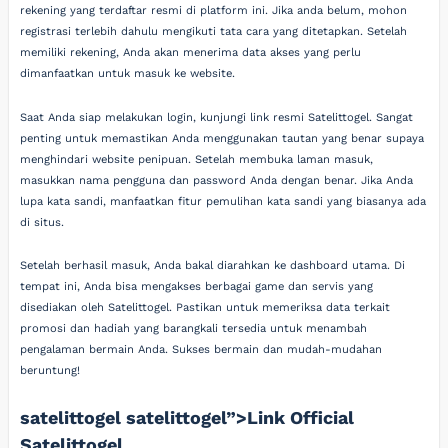
rekening yang terdaftar resmi di platform ini. Jika anda belum, mohon
registrasi terlebih dahulu mengikuti tata cara yang ditetapkan. Setelah
memiliki rekening, Anda akan menerima data akses yang perlu
dimanfaatkan untuk masuk ke website.
Saat Anda siap melakukan login, kunjungi link resmi Satelittogel. Sangat
penting untuk memastikan Anda menggunakan tautan yang benar supaya
menghindari website penipuan. Setelah membuka laman masuk,
masukkan nama pengguna dan password Anda dengan benar. Jika Anda
lupa kata sandi, manfaatkan fitur pemulihan kata sandi yang biasanya ada
di situs.
Setelah berhasil masuk, Anda bakal diarahkan ke dashboard utama. Di
tempat ini, Anda bisa mengakses berbagai game dan servis yang
disediakan oleh Satelittogel. Pastikan untuk memeriksa data terkait
promosi dan hadiah yang barangkali tersedia untuk menambah
pengalaman bermain Anda. Sukses bermain dan mudah-mudahan
beruntung!
satelittogel satelittogel”>Link Official
Satelittogel