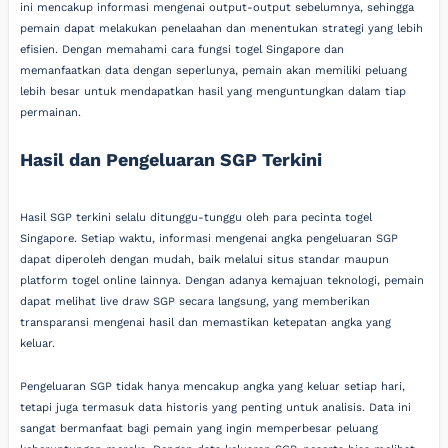
ini mencakup informasi mengenai output-output sebelumnya, sehingga
pemain dapat melakukan penelaahan dan menentukan strategi yang lebih
efisien. Dengan memahami cara fungsi togel Singapore dan
memanfaatkan data dengan seperlunya, pemain akan memiliki peluang
lebih besar untuk mendapatkan hasil yang menguntungkan dalam tiap
permainan.
Hasil dan Pengeluaran SGP Terkini
Hasil SGP terkini selalu ditunggu-tunggu oleh para pecinta togel
Singapore. Setiap waktu, informasi mengenai angka pengeluaran SGP
dapat diperoleh dengan mudah, baik melalui situs standar maupun
platform togel online lainnya. Dengan adanya kemajuan teknologi, pemain
dapat melihat live draw SGP secara langsung, yang memberikan
transparansi mengenai hasil dan memastikan ketepatan angka yang
keluar.
Pengeluaran SGP tidak hanya mencakup angka yang keluar setiap hari,
tetapi juga termasuk data historis yang penting untuk analisis. Data ini
sangat bermanfaat bagi pemain yang ingin memperbesar peluang