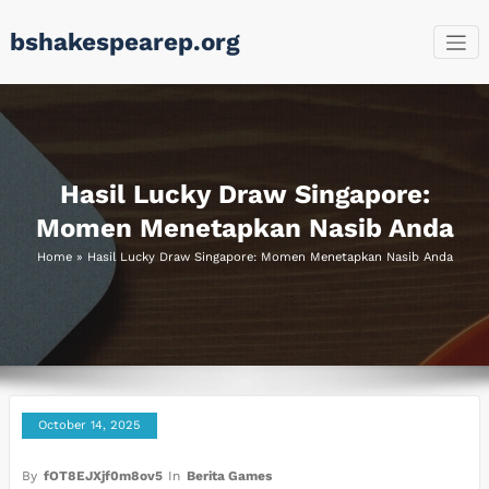
Skip
bshakespearep.org
to
content
Hasil Lucky Draw Singapore:
Momen Menetapkan Nasib Anda
Home
»
Hasil Lucky Draw Singapore: Momen Menetapkan Nasib Anda
October 14, 2025
By
fOT8EJXjf0m8ov5
In
Berita Games