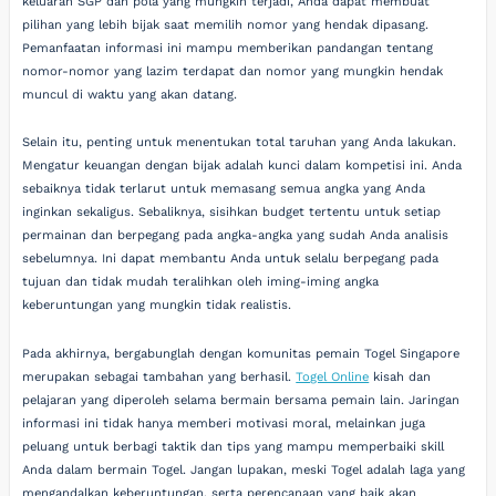
keluaran SGP dan pola yang mungkin terjadi, Anda dapat membuat
pilihan yang lebih bijak saat memilih nomor yang hendak dipasang.
Pemanfaatan informasi ini mampu memberikan pandangan tentang
nomor-nomor yang lazim terdapat dan nomor yang mungkin hendak
muncul di waktu yang akan datang.
Selain itu, penting untuk menentukan total taruhan yang Anda lakukan.
Mengatur keuangan dengan bijak adalah kunci dalam kompetisi ini. Anda
sebaiknya tidak terlarut untuk memasang semua angka yang Anda
inginkan sekaligus. Sebaliknya, sisihkan budget tertentu untuk setiap
permainan dan berpegang pada angka-angka yang sudah Anda analisis
sebelumnya. Ini dapat membantu Anda untuk selalu berpegang pada
tujuan dan tidak mudah teralihkan oleh iming-iming angka
keberuntungan yang mungkin tidak realistis.
Pada akhirnya, bergabunglah dengan komunitas pemain Togel Singapore
merupakan sebagai tambahan yang berhasil.
Togel Online
kisah dan
pelajaran yang diperoleh selama bermain bersama pemain lain. Jaringan
informasi ini tidak hanya memberi motivasi moral, melainkan juga
peluang untuk berbagi taktik dan tips yang mampu memperbaiki skill
Anda dalam bermain Togel. Jangan lupakan, meski Togel adalah laga yang
mengandalkan keberuntungan, serta perencanaan yang baik akan