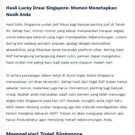
Hasil Lucky Draw Singapore: Momen Menetapkan
Nasib Anda
Hasil lotto Singapore sudah jadi fokus bagi banyak pecinta judi di Tanah
Air. Setiap hari, nomor-nomor yang keluar menawarkan harapan segala
untuk beberapa petaruh yang ingin mendapatkan keberuntungan. Lotere
daring kini sedang semakin populer, apalagi dengan kemudahan
aksesibilitas yang diberikan lewat beraneka platform siber. Seiring hasil
SGP berlangsung berlangsung dalam rutin, pemain dapat mengetahui
hasil undian live paling baru baik pada sore maupun malam hari.
Di antara persaingan dalam ketat di dunia togel, lotere Singapore
menawarkan ciri khas tersendiri. Setiap hasil dari togel SGP bukan hanya
sekadar nomor, melainkan juga harus momentum penting bagi banyak
orang. Apakah anda merupakan salah satu pemain yang telah menunggu
angka lotto Singapore pada hari ini? Ataukah mungkin anda ingin tahu
lebih dalam tentang undian langsung sgp dan metode mendapatkan data
terkini mengenai keluaran SGP? Tulisan ini akan mengupas seluruh apa
harus Anda ketahui agar menolong meraih keberuntungan Anda.
Mempelajari Togel Singapore