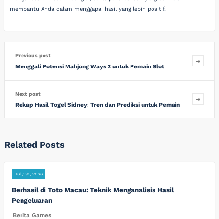
membantu Anda dalam menggapai hasil yang lebih positif.
Previous post
Menggali Potensi Mahjong Ways 2 untuk Pemain Slot
Next post
Rekap Hasil Togel Sidney: Tren dan Prediksi untuk Pemain
Related Posts
July 31, 2026
Berhasil di Toto Macau: Teknik Menganalisis Hasil
Pengeluaran
Berita Games