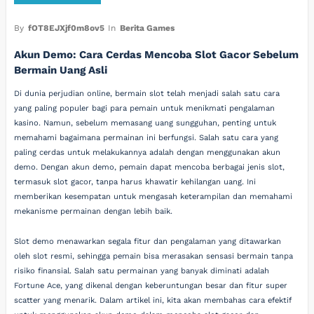
By
fOT8EJXjf0m8ov5
In
Berita Games
Akun Demo: Cara Cerdas Mencoba Slot Gacor Sebelum
Bermain Uang Asli
Di dunia perjudian online, bermain slot telah menjadi salah satu cara
yang paling populer bagi para pemain untuk menikmati pengalaman
kasino. Namun, sebelum memasang uang sungguhan, penting untuk
memahami bagaimana permainan ini berfungsi. Salah satu cara yang
paling cerdas untuk melakukannya adalah dengan menggunakan akun
demo. Dengan akun demo, pemain dapat mencoba berbagai jenis slot,
termasuk slot gacor, tanpa harus khawatir kehilangan uang. Ini
memberikan kesempatan untuk mengasah keterampilan dan memahami
mekanisme permainan dengan lebih baik.
Slot demo menawarkan segala fitur dan pengalaman yang ditawarkan
oleh slot resmi, sehingga pemain bisa merasakan sensasi bermain tanpa
risiko finansial. Salah satu permainan yang banyak diminati adalah
Fortune Ace, yang dikenal dengan keberuntungan besar dan fitur super
scatter yang menarik. Dalam artikel ini, kita akan membahas cara efektif