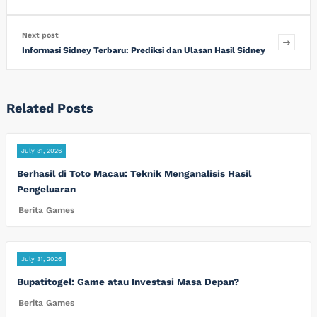
Next post
Informasi Sidney Terbaru: Prediksi dan Ulasan Hasil Sidney
Related Posts
July 31, 2026
Berhasil di Toto Macau: Teknik Menganalisis Hasil
Pengeluaran
Berita Games
July 31, 2026
Bupatitogel: Game atau Investasi Masa Depan?
Berita Games