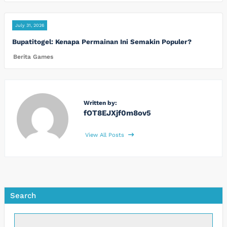
July 31, 2026
Bupatitogel: Kenapa Permainan Ini Semakin Populer?
Berita Games
Written by:
fOT8EJXjf0m8ov5
View All Posts
Search