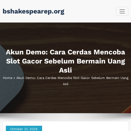
Skip
bshakespearep.org
to
content
Akun Demo: Cara Cerdas Mencoba
Slot Gacor Sebelum Bermain Uang
Asli
Home
»
Akun Demo: Cara Cerdas Mencoba Slot Gacor Sebelum Bermain Uang
Asli
October 21, 2025