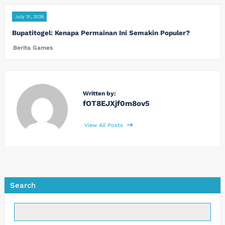
July 31, 2026
Bupatitogel: Kenapa Permainan Ini Semakin Populer?
Berita Games
Written by:
fOT8EJXjf0m8ov5
View All Posts
Search