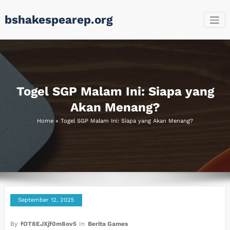
Skip
bshakespearep.org
to
content
Togel SGP Malam Ini: Siapa yang
Akan Menang?
Home
»
Togel SGP Malam Ini: Siapa yang Akan Menang?
September 12, 2025
By
fOT8EJXjf0m8ov5
In
Berita Games