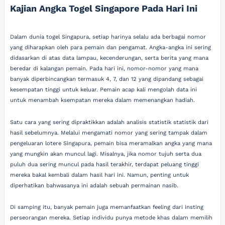
Kajian Angka Togel Singapore Pada Hari Ini
Dalam dunia togel Singapura, setiap harinya selalu ada berbagai nomor
yang diharapkan oleh para pemain dan pengamat. Angka-angka ini sering
didasarkan di atas data lampau, kecenderungan, serta berita yang mana
beredar di kalangan pemain. Pada hari ini, nomor-nomor yang mana
banyak diperbincangkan termasuk 4, 7, dan 12 yang dipandang sebagai
kesempatan tinggi untuk keluar. Pemain acap kali mengolah data ini
untuk menambah ksempatan mereka dalam memenangkan hadiah.
Satu cara yang sering dipraktikkan adalah analisis statistik statistik dari
hasil sebelumnya. Melalui mengamati nomor yang sering tampak dalam
pengeluaran lotere Singapura, pemain bisa meramalkan angka yang mana
yang mungkin akan muncul lagi. Misalnya, jika nomor tujuh serta dua
puluh dua sering muncul pada hasil terakhir, terdapat peluang tinggi
mereka bakal kembali dalam hasil hari ini. Namun, penting untuk
diperhatikan bahwasanya ini adalah sebuah permainan nasib.
Di samping itu, banyak pemain juga memanfaatkan feeling dari insting
perseorangan mereka. Setiap individu punya metode khas dalam memilih