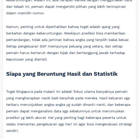
keberuntungan. Malam ini, ada harapan bahwa dengan menggunakan data
dan telaah ini, pemain dapat mengambil pilihan yang lebih terinspirasi
dalam memilih nomor.
Namun, penting untuk diperhatikan bahwa togel adalah ajang yang
berkaitan dengan keberuntungan. Meskipun prediksi bisa memberikan
pemandangan, tidak ada jaminan bahwa angka yang terpilih bakal keluar.
Setiap pengeluaran SGP mempunyai peluang yang setara, dan setiap
pemain harus bertaruh dengan bijak dan bertanggung jawab terhadap
keputusan yang diambil.
Siapa yang Beruntung Hasil dan Statistik
Togel Singapura pada malam ini adalah fokus utama banyaknya pemain
yang mengharapkan nasib baik berpihak pada mereka. Hasil keluaran sgp
terbaru menunjukkan angka-angka yg sudah dinanti-nanti, dan beberapa
pemain dapat menganalisis data sgp sebelumnya untuk merumuskan
prediksi yg lebih akurat. Hal yang penting bagi beberapa peserta untuk
selalu memantau pengeluaran sgp hari ini agar bisa mengevaluasi strategi
sendiri.