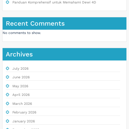
Panduan Komprehensif untuk Memahami Dewi 4D
Recent Comments
No comments to show.
Archives
July 2026
June 2026
May 2026
April 2026
March 2026
February 2026
January 2026