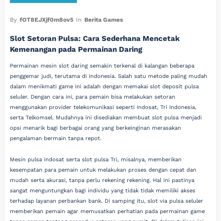
By
fOT8EJXjf0m8ov5
In
Berita Games
Slot Setoran Pulsa: Cara Sederhana Mencetak
Kemenangan pada Permainan Daring
Permainan mesin slot daring semakin terkenal di kalangan beberapa
penggemar judi, terutama di Indonesia. Salah satu metode paling mudah
dalam menikmati game ini adalah dengan memakai slot deposit pulsa
seluler. Dengan cara ini, para pemain bisa melakukan setoran
menggunakan provider telekomunikasi seperti Indosat, Tri Indonesia,
serta Telkomsel. Mudahnya ini disediakan membuat slot pulsa menjadi
opsi menarik bagi berbagai orang yang berkeinginan merasakan
pengalaman bermain tanpa repot.
Mesin pulsa indosat serta slot pulsa Tri, misalnya, memberikan
kesempatan para pemain untuk melakukan proses dengan cepat dan
mudah serta akurasi, tanpa perlu rekening rekening. Hal ini pastinya
sangat menguntungkan bagi individu yang tidak tidak memiliki akses
terhadap layanan perbankan bank. Di samping itu, slot via pulsa seluler
memberikan pemain agar memusatkan perhatian pada permainan game