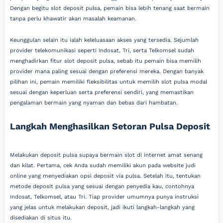
Dengan begitu slot deposit pulsa, pemain bisa lebih tenang saat bermain
tanpa perlu khawatir akan masalah keamanan.
Keunggulan selain itu ialah keleluasaan akses yang tersedia. Sejumlah
provider telekomunikasi seperti Indosat, Tri, serta Telkomsel sudah
menghadirkan fitur slot deposit pulsa, sebab itu pemain bisa memilih
provider mana paling sesuai dengan preferensi mereka. Dengan banyak
pilihan ini, pemain memiliki fleksibilitas untuk memilih slot pulsa modal
sesuai dengan keperluan serta preferensi sendiri, yang memastikan
pengalaman bermain yang nyaman dan bebas dari hambatan.
Langkah Menghasilkan Setoran Pulsa Deposit
Melakukan deposit pulsa supaya bermain slot di internet amat senang
dan kilat. Pertama, cek Anda sudah memiliki akun pada website judi
online yang menyediakan opsi deposit via pulsa. Setelah itu, tentukan
metode deposit pulsa yang sesuai dengan penyedia kau, contohnya
Indosat, Telkomsel, atau Tri. Tiap provider umumnya punya instruksi
yang jelas untuk melakukan deposit, jadi ikuti langkah-langkah yang
disediakan di situs itu.