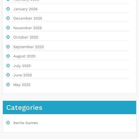
January 2026
December 2025
November 2025
October 2025
September 2025
August 2025
July 2025
June 2025
May 2025
Categories
Berita Games