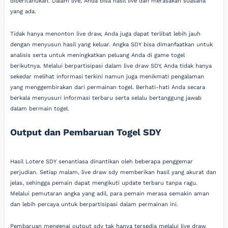
diberitahukan. Dalam live, Anda bisa hasil live dan merasakan suasana
yang ada.
Tidak hanya menonton live draw, Anda juga dapat terlibat lebih jauh
dengan menyusun hasil yang keluar. Angka SDY bisa dimanfaatkan untuk
analisis serta untuk meningkatkan peluang Anda di game togel
berikutnya. Melalui berpartisipasi dalam live draw SDY, Anda tidak hanya
sekedar melihat informasi terkini namun juga menikmati pengalaman
yang menggembirakan dari permainan togel. Berhati-hati Anda secara
berkala menyusuri informasi terbaru serta selalu bertanggung jawab
dalam bermain togel.
Output dan Pembaruan Togel SDY
Hasil Lotere SDY senantiasa dinantikan oleh beberapa penggemar
perjudian. Setiap malam, live draw sdy memberikan hasil yang akurat dan
jelas, sehingga pemain dapat mengikuti update terbaru tanpa ragu.
Melalui pemutaran angka yang adil, para pemain merasa semakin aman
dan lebih percaya untuk berpartisipasi dalam permainan ini.
Pembaruan mengenai output sdy tak hanya tersedia melalui live draw,