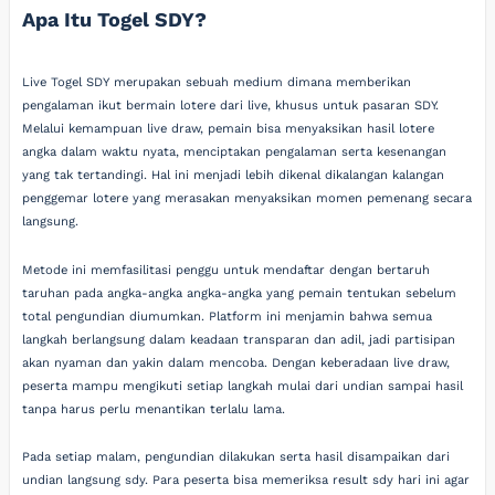
Apa Itu Togel SDY?
Live Togel SDY merupakan sebuah medium dimana memberikan
pengalaman ikut bermain lotere dari live, khusus untuk pasaran SDY.
Melalui kemampuan live draw, pemain bisa menyaksikan hasil lotere
angka dalam waktu nyata, menciptakan pengalaman serta kesenangan
yang tak tertandingi. Hal ini menjadi lebih dikenal dikalangan kalangan
penggemar lotere yang merasakan menyaksikan momen pemenang secara
langsung.
Metode ini memfasilitasi penggu untuk mendaftar dengan bertaruh
taruhan pada angka-angka angka-angka yang pemain tentukan sebelum
total pengundian diumumkan. Platform ini menjamin bahwa semua
langkah berlangsung dalam keadaan transparan dan adil, jadi partisipan
akan nyaman dan yakin dalam mencoba. Dengan keberadaan live draw,
peserta mampu mengikuti setiap langkah mulai dari undian sampai hasil
tanpa harus perlu menantikan terlalu lama.
Pada setiap malam, pengundian dilakukan serta hasil disampaikan dari
undian langsung sdy. Para peserta bisa memeriksa result sdy hari ini agar