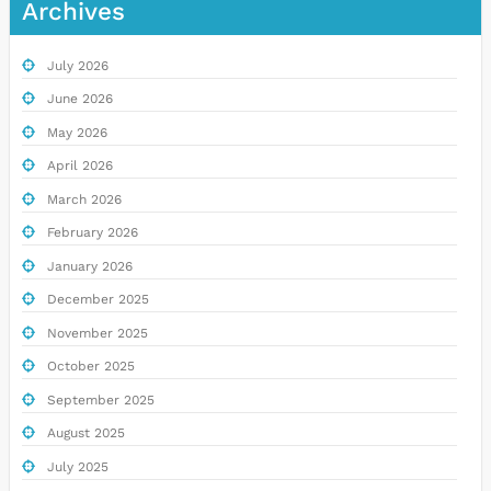
Archives
July 2026
June 2026
May 2026
April 2026
March 2026
February 2026
January 2026
December 2025
November 2025
October 2025
September 2025
August 2025
July 2025