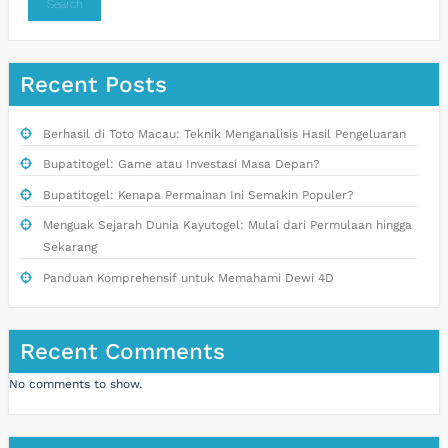
Search
Recent Posts
Berhasil di Toto Macau: Teknik Menganalisis Hasil Pengeluaran
Bupatitogel: Game atau Investasi Masa Depan?
Bupatitogel: Kenapa Permainan Ini Semakin Populer?
Menguak Sejarah Dunia Kayutogel: Mulai dari Permulaan hingga
Sekarang
Panduan Komprehensif untuk Memahami Dewi 4D
Recent Comments
No comments to show.