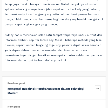
tetapi juga melalui beragam media online. Berkat banyaknya situs dan
aplikasi sekarang menyediakan jalan cepat untuk hasil sdy yang terbaru,
termasuk output dari langsung sdy lotto. Ini membuat proses bermain
menjadi lebih mudah dan bermakna bagi mereka yang hendak mengetahui
dengan cepat angka-angka yang muncul.
Sidney pools merupakan salah satu tempat terpercaya untuk output dan
informasi terbaru seputar lotere sdy. Melalui beberapa metode yang bisa
diakses, seperti undian langsung togel sdy, peserta dapat selalu berada di
garis depan dalam mencari kesempatan dan tren terbaru dalam
permainan togel. Jangan lewatkan kesempatan untuk selalu memperbarui
informasi dan output terbaru dari sdy hari ini!
Previous post
Mengenal Rubah4d: Perubahan Besar dalam Teknologi
Modern
Next post