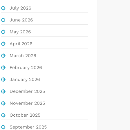
July 2026
June 2026
May 2026
April 2026
March 2026
February 2026
January 2026
December 2025
November 2025
October 2025
September 2025