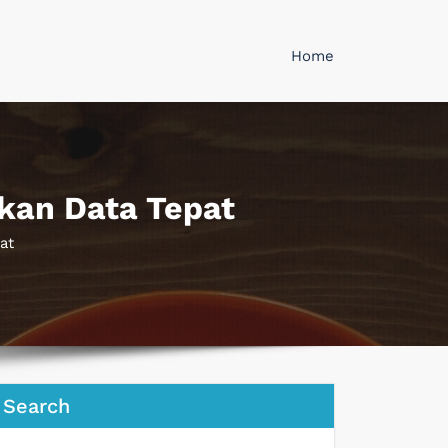
Home
kan Data Tepat
at
Search