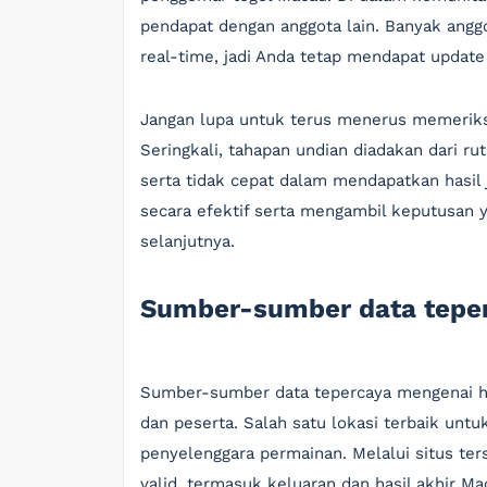
pendapat dengan anggota lain. Banyak angg
real-time, jadi Anda tetap mendapat update
Jangan lupa untuk terus menerus memeriksa
Seringkali, tahapan undian diadakan dari ru
serta tidak cepat dalam mendapatkan hasil 
secara efektif serta mengambil keputusan 
selanjutnya.
Sumber-sumber data teper
Sumber-sumber data tepercaya mengenai ha
dan peserta. Salah satu lokasi terbaik unt
penyelenggara permainan. Melalui situs te
valid, termasuk keluaran dan hasil akhir Mac