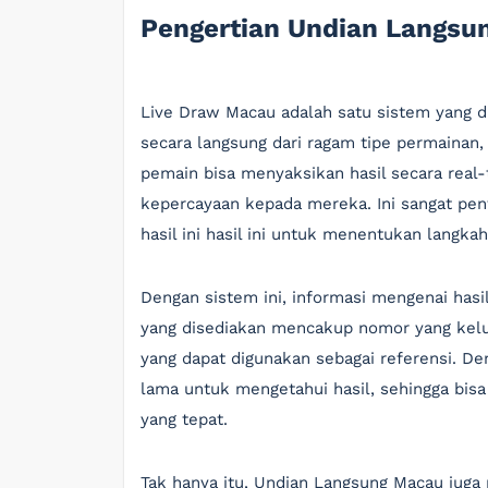
Pengertian Undian Langsu
Live Draw Macau adalah satu sistem yang d
secara langsung dari ragam tipe permainan, 
pemain bisa menyaksikan hasil secara real
kepercayaan kepada mereka. Ini sangat pen
hasil ini hasil ini untuk menentukan langka
Dengan sistem ini, informasi mengenai has
yang disediakan mencakup nomor yang kelu
yang dapat digunakan sebagai referensi. De
lama untuk mengetahui hasil, sehingga bis
yang tepat.
Tak hanya itu, Undian Langsung Macau juga