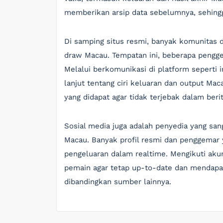
memberikan arsip data sebelumnya, sehing
Di samping situs resmi, banyak komunitas d
draw Macau. Tempatan ini, beberapa pengge
Melalui berkomunikasi di platform seperti
lanjut tentang ciri keluaran dan output Macau
yang didapat agar tidak terjebak dalam berit
Sosial media juga adalah penyedia yang san
Macau. Banyak profil resmi dan penggemar
pengeluaran dalam realtime. Mengikuti aku
pemain agar tetap up-to-date dan mendapat
dibandingkan sumber lainnya.