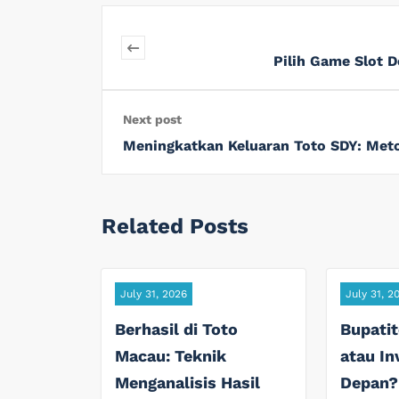
Pilih Game Slot 
Next post
Meningkatkan Keluaran Toto SDY: Met
Related Posts
July 31, 2026
July 31, 2
Berhasil di Toto
Bupati
Macau: Teknik
atau In
Menganalisis Hasil
Depan?