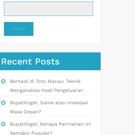
Search
Recent Posts
Berhasil di Toto Macau: Teknik
Menganalisis Hasil Pengeluaran
Bupatitogel: Game atau Investasi
Masa Depan?
Bupatitogel: Kenapa Permainan Ini
Semakin Populer?