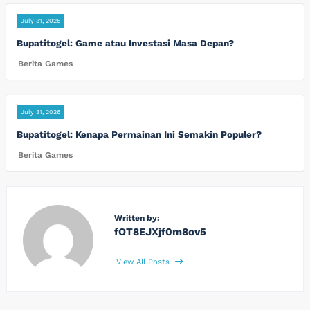
July 31, 2026
Bupatitogel: Game atau Investasi Masa Depan?
Berita Games
July 31, 2026
Bupatitogel: Kenapa Permainan Ini Semakin Populer?
Berita Games
Written by:
fOT8EJXjf0m8ov5
View All Posts