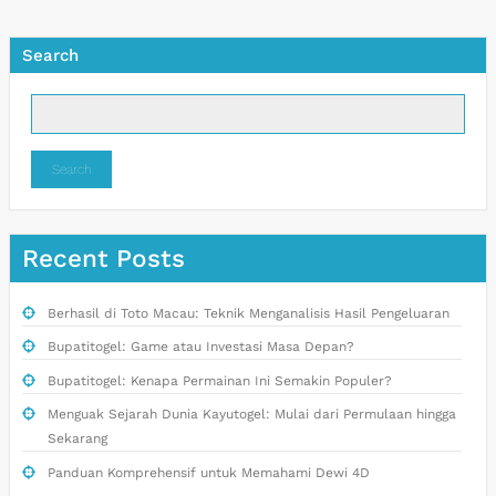
Search
Search
Recent Posts
Berhasil di Toto Macau: Teknik Menganalisis Hasil Pengeluaran
Bupatitogel: Game atau Investasi Masa Depan?
Bupatitogel: Kenapa Permainan Ini Semakin Populer?
Menguak Sejarah Dunia Kayutogel: Mulai dari Permulaan hingga
Sekarang
Panduan Komprehensif untuk Memahami Dewi 4D