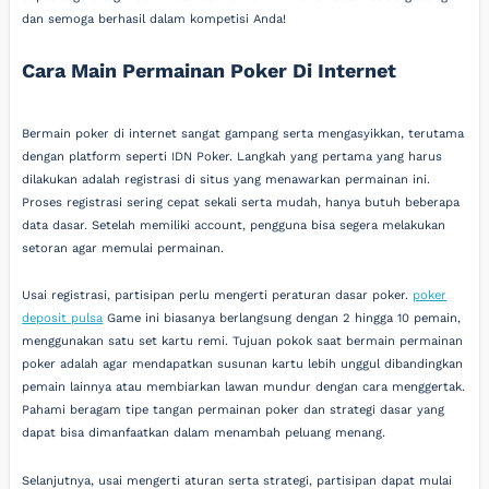
dan semoga berhasil dalam kompetisi Anda!
Cara Main Permainan Poker Di Internet
Bermain poker di internet sangat gampang serta mengasyikkan, terutama
dengan platform seperti IDN Poker. Langkah yang pertama yang harus
dilakukan adalah registrasi di situs yang menawarkan permainan ini.
Proses registrasi sering cepat sekali serta mudah, hanya butuh beberapa
data dasar. Setelah memiliki account, pengguna bisa segera melakukan
setoran agar memulai permainan.
Usai registrasi, partisipan perlu mengerti peraturan dasar poker.
poker
deposit pulsa
Game ini biasanya berlangsung dengan 2 hingga 10 pemain,
menggunakan satu set kartu remi. Tujuan pokok saat bermain permainan
poker adalah agar mendapatkan susunan kartu lebih unggul dibandingkan
pemain lainnya atau membiarkan lawan mundur dengan cara menggertak.
Pahami beragam tipe tangan permainan poker dan strategi dasar yang
dapat bisa dimanfaatkan dalam menambah peluang menang.
Selanjutnya, usai mengerti aturan serta strategi, partisipan dapat mulai