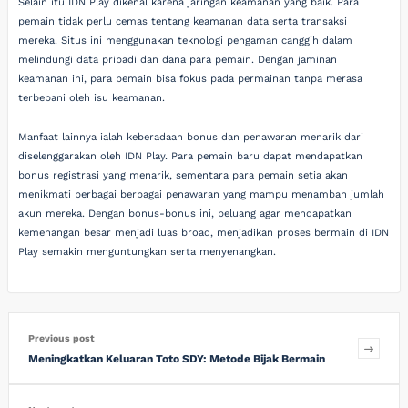
Selain itu IDN Play dikenal karena jaringan keamanan yang baik. Para
pemain tidak perlu cemas tentang keamanan data serta transaksi
mereka. Situs ini menggunakan teknologi pengaman canggih dalam
melindungi data pribadi dan dana para pemain. Dengan jaminan
keamanan ini, para pemain bisa fokus pada permainan tanpa merasa
terbebani oleh isu keamanan.
Manfaat lainnya ialah keberadaan bonus dan penawaran menarik dari
diselenggarakan oleh IDN Play. Para pemain baru dapat mendapatkan
bonus registrasi yang menarik, sementara para pemain setia akan
menikmati berbagai berbagai penawaran yang mampu menambah jumlah
akun mereka. Dengan bonus-bonus ini, peluang agar mendapatkan
kemenangan besar menjadi luas broad, menjadikan proses bermain di IDN
Play semakin menguntungkan serta menyenangkan.
Previous post
Meningkatkan Keluaran Toto SDY: Metode Bijak Bermain