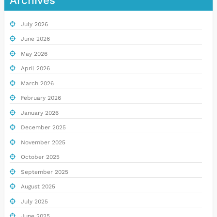
Archives
July 2026
June 2026
May 2026
April 2026
March 2026
February 2026
January 2026
December 2025
November 2025
October 2025
September 2025
August 2025
July 2025
June 2025