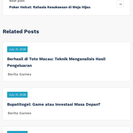
Next post
Poker Hebat: Rahasia Kesuksesan di Meja Hijau
Related Posts
July 31, 2026
Berhasil di Toto Macau: Teknik Menganalisis Hasil
Pengeluaran
Berita Games
July 31, 2026
Bupatitogel: Game atau Investasi Masa Depan?
Berita Games