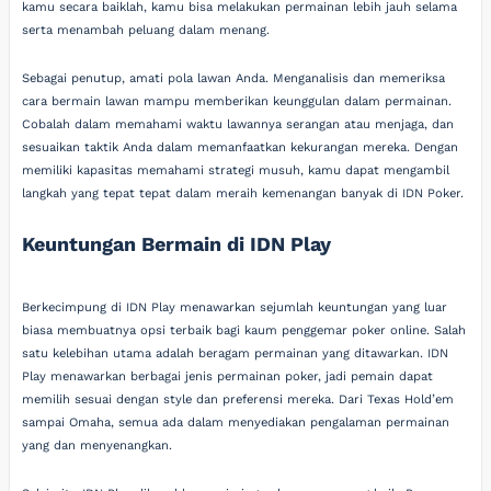
kamu secara baiklah, kamu bisa melakukan permainan lebih jauh selama
serta menambah peluang dalam menang.
Sebagai penutup, amati pola lawan Anda. Menganalisis dan memeriksa
cara bermain lawan mampu memberikan keunggulan dalam permainan.
Cobalah dalam memahami waktu lawannya serangan atau menjaga, dan
sesuaikan taktik Anda dalam memanfaatkan kekurangan mereka. Dengan
memiliki kapasitas memahami strategi musuh, kamu dapat mengambil
langkah yang tepat tepat dalam meraih kemenangan banyak di IDN Poker.
Keuntungan Bermain di IDN Play
Berkecimpung di IDN Play menawarkan sejumlah keuntungan yang luar
biasa membuatnya opsi terbaik bagi kaum penggemar poker online. Salah
satu kelebihan utama adalah beragam permainan yang ditawarkan. IDN
Play menawarkan berbagai jenis permainan poker, jadi pemain dapat
memilih sesuai dengan style dan preferensi mereka. Dari Texas Hold’em
sampai Omaha, semua ada dalam menyediakan pengalaman permainan
yang dan menyenangkan.