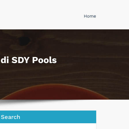
Home
 di SDY Pools
Search