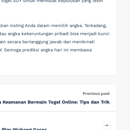
tus togel SDY untuk membuat keputusan yang lebih
lkan insting Anda dalam memilih angka. Terkadang,
au angka keberuntungan pribadi bisa menjadi kunci
main secara bertanggung jawab dan menikmati
DY. Semoga prediksi angka hari ini membawa
Previous post
 Keamanan Bermain Togel Online: Tips dan Trik
c Play Wukong Gacor