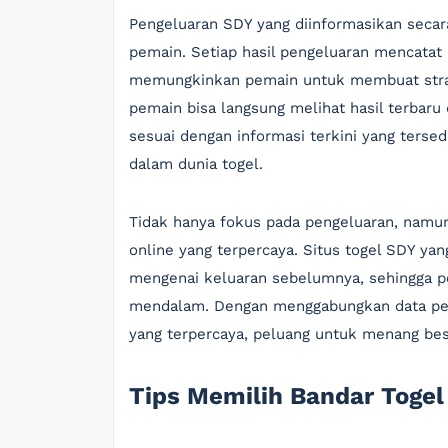
Pengeluaran SDY yang diinformasikan secar
pemain. Setiap hasil pengeluaran mencatat 
memungkinkan pemain untuk membuat strateg
pemain bisa langsung melihat hasil terbar
sesuai dengan informasi terkini yang tersed
dalam dunia togel.
Tidak hanya fokus pada pengeluaran, namun
online yang terpercaya. Situs togel SDY ya
mengenai keluaran sebelumnya, sehingga pe
mendalam. Dengan menggabungkan data peng
yang terpercaya, peluang untuk menang be
Tips Memilih Bandar Togel