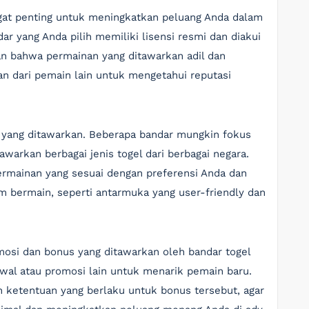
ngat penting untuk meningkatkan peluang Anda dalam
r yang Anda pilih memiliki lisensi resmi dan diakui
nan bahwa permainan yang ditawarkan adil dan
an dari pemain lain untuk mengetahui reputasi
el yang ditawarkan. Beberapa bandar mungkin fokus
warkan berbagai jenis togel dari berbagai negara.
permainan yang sesuai dengan preferensi Anda dan
 bermain, seperti antarmuka yang user-friendly dan
si dan bonus yang ditawarkan oleh bandar togel
al atau promosi lain untuk menarik pemain baru.
 ketentuan yang berlaku untuk bonus tersebut, agar