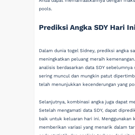
Anda dapat memanfaatkannya dengan maksi
pools.
Prediksi Angka SDY Hari In
Dalam dunia togel Sidney, prediksi angka sa
meningkatkan peluang meraih kemenangan. 
analisis berdasarkan data SDY sebelumnya 
sering muncul dan mungkin patut dipertimba
telah menunjukkan kecenderungan yang posi
Selanjutnya, kombinasi angka juga dapat 
Setelah mengamati data SDY, dapat dipredik
baik untuk keluaran hari ini. Menggunakan 
memberikan variasi yang menarik dalam ta