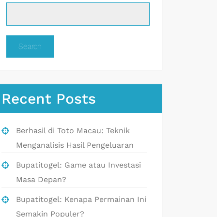
Search
Recent Posts
Berhasil di Toto Macau: Teknik
Menganalisis Hasil Pengeluaran
Bupatitogel: Game atau Investasi
Masa Depan?
Bupatitogel: Kenapa Permainan Ini
Semakin Populer?