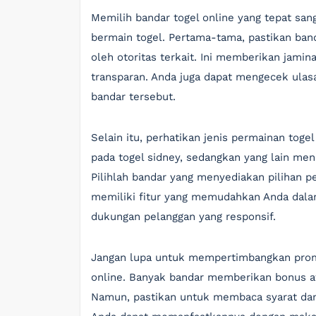
Memilih bandar togel online yang tepat sa
bermain togel. Pertama-tama, pastikan banda
oleh otoritas terkait. Ini memberikan jami
transparan. Anda juga dapat mengecek ulas
bandar tersebut.
Selain itu, perhatikan jenis permainan tog
pada togel sidney, sedangkan yang lain mena
Pilihlah bandar yang menyediakan pilihan 
memiliki fitur yang memudahkan Anda dalam
dukungan pelanggan yang responsif.
Jangan lupa untuk mempertimbangkan promo
online. Banyak bandar memberikan bonus aw
Namun, pastikan untuk membaca syarat dan