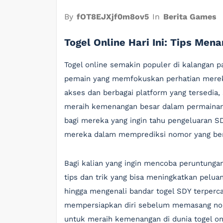
By
fOT8EJXjf0m8ov5
In
Berita Games
Togel Online Hari Ini: Tips Men
Togel online semakin populer di kalangan p
pemain yang memfokuskan perhatian merek
akses dan berbagai platform yang tersedia
meraih kemenangan besar dalam permainan in
bagi mereka yang ingin tahu pengeluaran 
mereka dalam memprediksi nomor yang ber
Bagi kalian yang ingin mencoba peruntunga
tips dan trik yang bisa meningkatkan pelu
hingga mengenali bandar togel SDY terper
mempersiapkan diri sebelum memasang nomo
untuk meraih kemenangan di dunia togel on