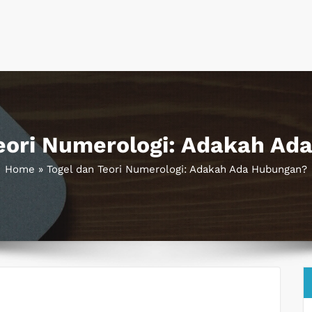
Teori Numerologi: Adakah Ad
Home
»
Togel dan Teori Numerologi: Adakah Ada Hubungan?