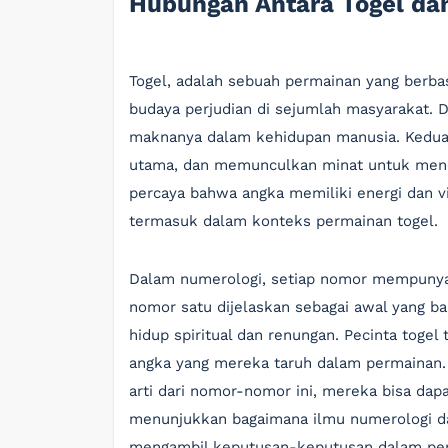
Hubungan Antara Togel dan
Togel, adalah sebuah permainan yang berbas
budaya perjudian di sejumlah masyarakat. D
maknanya dalam kehidupan manusia. Kedua
utama, dan memunculkan minat untuk menem
percaya bahwa angka memiliki energi dan v
termasuk dalam konteks permainan togel.
Dalam numerologi, setiap nomor mempunyai
nomor satu dijelaskan sebagai awal yang ba
hidup spiritual dan renungan. Pecinta togel
angka yang mereka taruh dalam permainan
arti dari nomor-nomor ini, mereka bisa da
menunjukkan bagaimana ilmu numerologi d
mengambil keputusan-keputusan dalam per