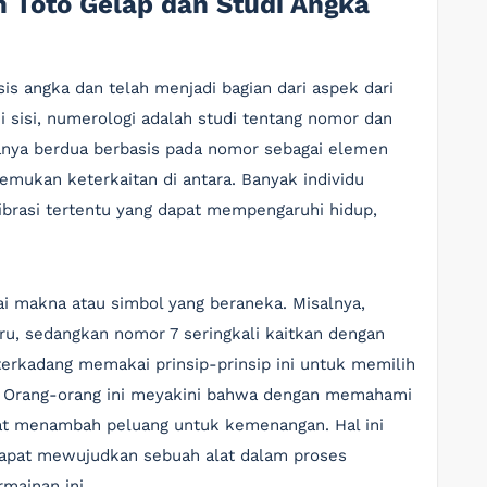
 Toto Gelap dan Studi Angka
is angka dan telah menjadi bagian dari aspek dari
i sisi, numerologi adalah studi tentang nomor dan
nya berdua berbasis pada nomor sebagai elemen
ukan keterkaitan di antara. Banyak individu
ibrasi tertentu yang dapat mempengaruhi hidup,
 makna atau simbol yang beraneka. Misalnya,
ru, sedangkan nomor 7 seringkali kaitkan dengan
 terkadang memakai prinsip-prinsip ini untuk memilih
. Orang-orang ini meyakini bahwa dengan memahami
pat menambah peluang untuk kemenangan. Hal ini
apat mewujudkan sebuah alat dalam proses
mainan ini.