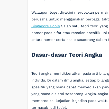
Walaupun togel diyakini merupakan permain
berusaha untuk menggunakan berbagai tak
Singapore Pools
Salah satu teori teori yan
nomor pada sifat atau ramalan spesifik. In
antara nomor serta nasib seseorang dalam t
Dasar-dasar Teori Angka
Teori angka menitikberatkan pada arti bila
individu. Di dalam ilmu angka, setiap bilan
spesifik yang mana dapat menyediakan pand
yang mana dialami seseorang. Angka-angka i
memprediksi kejadian-kejadian pada waktu
termasuk judi togel.