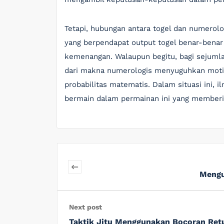
Tetapi, hubungan antara togel dan numerolog
yang berpendapat output togel benar-benar
kemenangan. Walaupun begitu, bagi sejuml
dari makna numerologis menyuguhkan motiv
probabilitas matematis. Dalam situasi ini,
bermain dalam permainan ini yang memberi
Mengu
Next post
Taktik Jitu Menggunakan Bocoran Retu