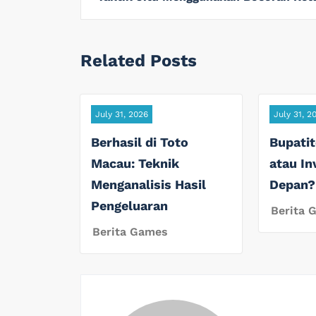
Related Posts
July 31, 2026
July 31, 2
Berhasil di Toto
Bupati
Macau: Teknik
atau In
Menganalisis Hasil
Depan?
Pengeluaran
Berita 
Berita Games