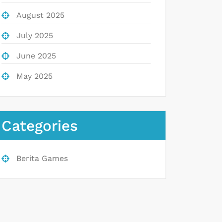
August 2025
July 2025
June 2025
May 2025
Categories
Berita Games