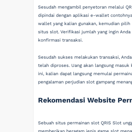
Sesudah mengambil penyetoran melalui QR
dipindai dengan aplikasi e-wallet contohny
wallet yang kalian gunakan, kemudian pili
situs slot. Verifikasi jumlah yang ingin And
konfirmasi transaksi.
Sesudah sukses melakukan transaksi, Anda 
telah diproses. Uang akan langsung masuk 
ini, kalian dapat langsung memulai permai
pengalaman perjudian slot gampang menan
Rekomendasi Website Perm
Sebuah situs permainan slot QRIS Slot ungg
memberikan beragam jenis game slot menar