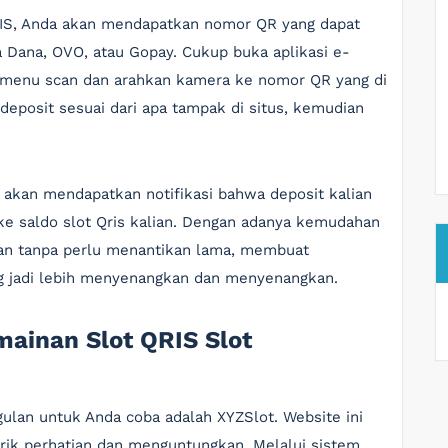
IS, Anda akan mendapatkan nomor QR yang dapat
a Dana, OVO, atau Gopay. Cukup buka aplikasi e-
h menu scan dan arahkan kamera ke nomor QR yang di
a deposit sesuai dari apa tampak di situs, kemudian
akan mendapatkan notifikasi bahwa deposit kalian
ke saldo slot Qris kalian. Dengan adanya kemudahan
nan tanpa perlu menantikan lama, membuat
g jadi lebih menyenangkan dan menyenangkan.
ainan Slot QRIS Slot
ulan untuk Anda coba adalah XYZSlot. Website ini
ik perhatian dan menguntungkan. Melalui sistem