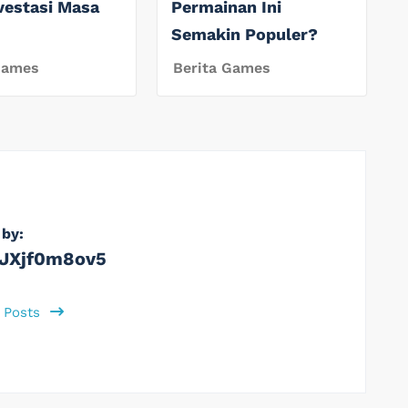
vestasi Masa
Permainan Ini
Semakin Populer?
Games
Berita Games
 by:
JXjf0m8ov5
l Posts