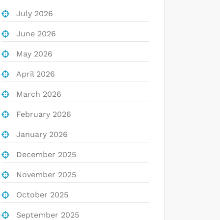
July 2026
June 2026
May 2026
April 2026
March 2026
February 2026
January 2026
December 2025
November 2025
October 2025
September 2025