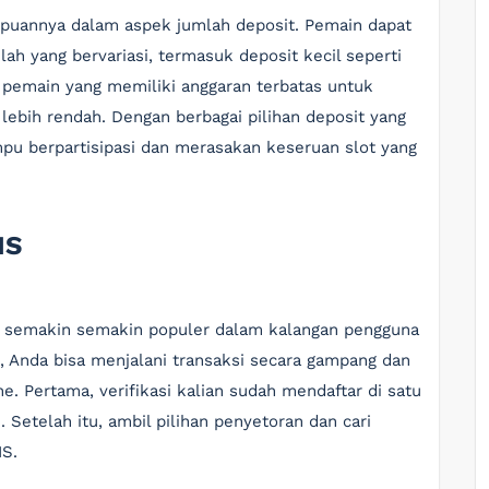
mpuannya dalam aspek jumlah deposit. Pemain dapat
h yang bervariasi, termasuk deposit kecil seperti
pemain yang memiliki anggaran terbatas untuk
lebih rendah. Dengan berbagai pilihan deposit yang
pu berpartisipasi dan merasakan keseruan slot yang
IS
ng semakin semakin populer dalam kalangan pengguna
, Anda bisa menjalani transaksi secara gampang dan
 Pertama, verifikasi kalian sudah mendaftar di satu
 Setelah itu, ambil pilihan penyetoran dan cari
IS.