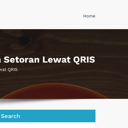
Home
n Setoran Lewat QRIS
wat QRIS
Search