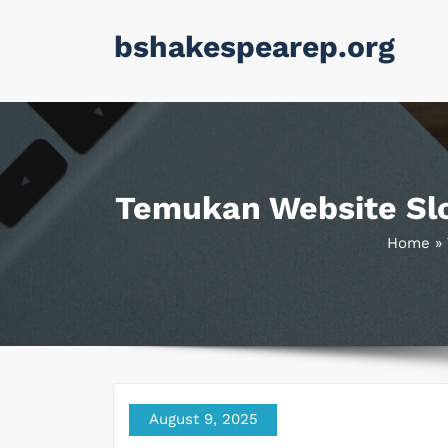
Skip
bshakespearep.org
to
content
Temukan Website Slo
Home
»
August 9, 2025