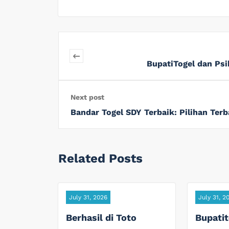
BupatiTogel dan Ps
Next post
Bandar Togel SDY Terbaik: Pilihan Ter
Related Posts
July 31, 2026
July 31, 2
Berhasil di Toto
Bupati