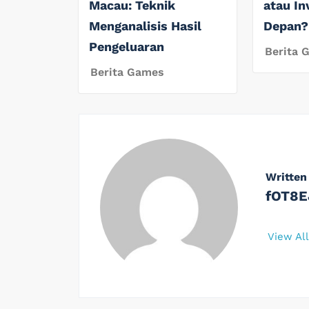
Macau: Teknik
atau In
Menganalisis Hasil
Depan?
Pengeluaran
Berita 
Berita Games
Written
fOT8E
View Al