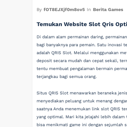
By
fOT8EJXjf0m8ov5
In
Berita Games
Temukan Website Slot Qris Opt
Di dalam alam permainan daring, permainan s
bagi banyaknya para pemain. Satu inovasi
adalah QRIS Slot. Melalui menggunakan m
deposit secara mudah dan cepat sekali, term
tentu membuat pengalaman bermain permai
terjangkau bagi semua orang.
Situs QRIS Slot menawarkan beraneka jenis 
menyediakan peluang untuk menang dengan 
saatnya Anda menemukan link slot QRIS t
yang optimal. Mari kita jelajahi lebih dalam
bisa menikmati game ini dengan sejumlah 