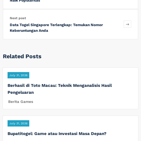
Naik Popularitas
Next post
Data Togel Singapore Terlengkap: Temukan Nomor
Keberuntungan Anda
Related Posts
July 31, 2026
Berhasil di Toto Macau: Teknik Menganalisis Hasil
Pengeluaran
Berita Games
July 31, 2026
Bupatitogel: Game atau Investasi Masa Depan?