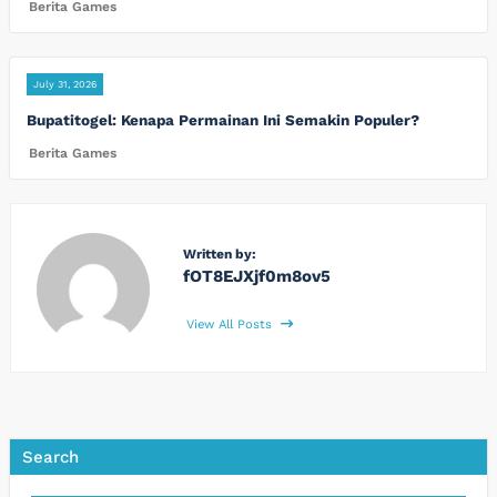
Berita Games
July 31, 2026
Bupatitogel: Kenapa Permainan Ini Semakin Populer?
Berita Games
Written by:
fOT8EJXjf0m8ov5
View All Posts
Search