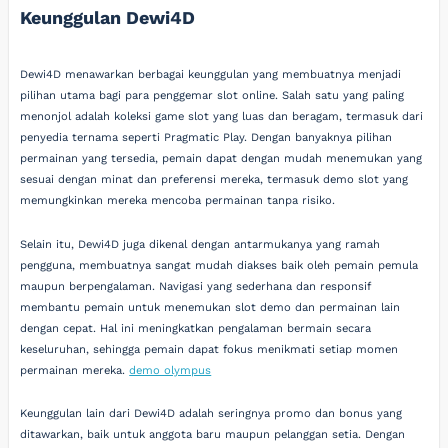
Keunggulan Dewi4D
Dewi4D menawarkan berbagai keunggulan yang membuatnya menjadi
pilihan utama bagi para penggemar slot online. Salah satu yang paling
menonjol adalah koleksi game slot yang luas dan beragam, termasuk dari
penyedia ternama seperti Pragmatic Play. Dengan banyaknya pilihan
permainan yang tersedia, pemain dapat dengan mudah menemukan yang
sesuai dengan minat dan preferensi mereka, termasuk demo slot yang
memungkinkan mereka mencoba permainan tanpa risiko.
Selain itu, Dewi4D juga dikenal dengan antarmukanya yang ramah
pengguna, membuatnya sangat mudah diakses baik oleh pemain pemula
maupun berpengalaman. Navigasi yang sederhana dan responsif
membantu pemain untuk menemukan slot demo dan permainan lain
dengan cepat. Hal ini meningkatkan pengalaman bermain secara
keseluruhan, sehingga pemain dapat fokus menikmati setiap momen
permainan mereka.
demo olympus
Keunggulan lain dari Dewi4D adalah seringnya promo dan bonus yang
ditawarkan, baik untuk anggota baru maupun pelanggan setia. Dengan