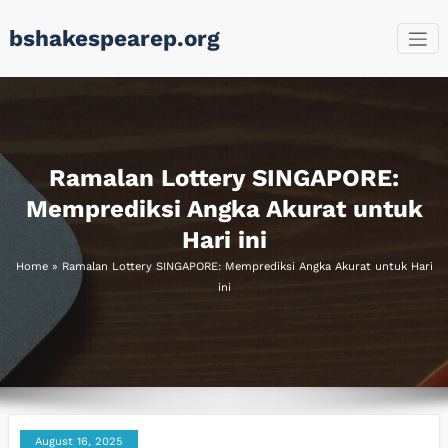
Skip
bshakespearep.org
to
content
Ramalan Lottery SINGAPORE:
Memprediksi Angka Akurat untuk
Hari ini
Home
»
Ramalan Lottery SINGAPORE: Memprediksi Angka Akurat untuk Hari
ini
August 16, 2025