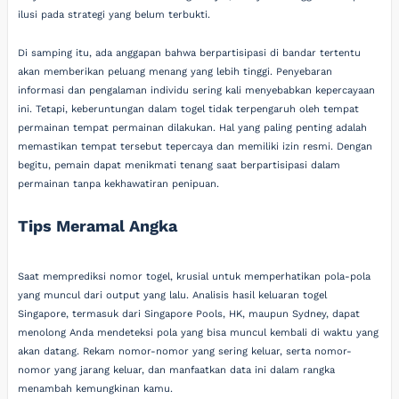
ilusi pada strategi yang belum terbukti.
Di samping itu, ada anggapan bahwa berpartisipasi di bandar tertentu
akan memberikan peluang menang yang lebih tinggi. Penyebaran
informasi dan pengalaman individu sering kali menyebabkan kepercayaan
ini. Tetapi, keberuntungan dalam togel tidak terpengaruh oleh tempat
permainan tempat permainan dilakukan. Hal yang paling penting adalah
memastikan tempat tersebut tepercaya dan memiliki izin resmi. Dengan
begitu, pemain dapat menikmati tenang saat berpartisipasi dalam
permainan tanpa kekhawatiran penipuan.
Tips Meramal Angka
Saat memprediksi nomor togel, krusial untuk memperhatikan pola-pola
yang muncul dari output yang lalu. Analisis hasil keluaran togel
Singapore, termasuk dari Singapore Pools, HK, maupun Sydney, dapat
menolong Anda mendeteksi pola yang bisa muncul kembali di waktu yang
akan datang. Rekam nomor-nomor yang sering keluar, serta nomor-
nomor yang jarang keluar, dan manfaatkan data ini dalam rangka
menambah kemungkinan kamu.