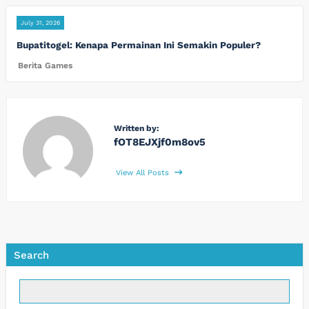
July 31, 2026
Bupatitogel: Kenapa Permainan Ini Semakin Populer?
Berita Games
Written by:
fOT8EJXjf0m8ov5
View All Posts
Search